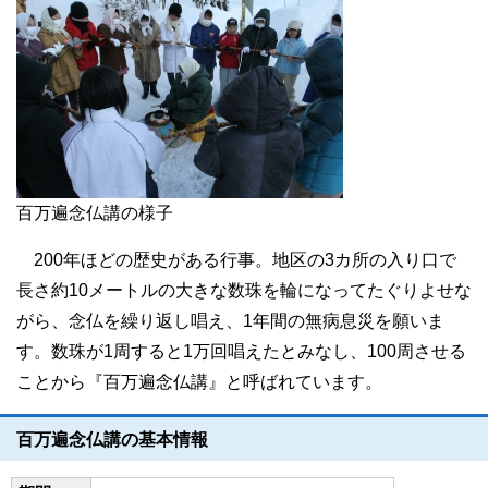
百万遍念仏講の様子
200年ほどの歴史がある行事。地区の3カ所の入り口で
長さ約10メートルの大きな数珠を輪になってたぐりよせな
がら、念仏を繰り返し唱え、1年間の無病息災を願いま
す。数珠が1周すると1万回唱えたとみなし、100周させる
ことから『百万遍念仏講』と呼ばれています。
百万遍念仏講の基本情報