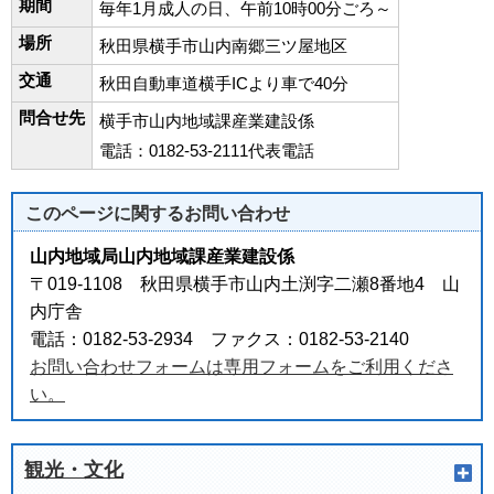
期間
毎年1月成人の日、午前10時00分ごろ～
場所
秋田県横手市山内南郷三ツ屋地区
交通
秋田自動車道横手ICより車で40分
問合せ先
横手市山内地域課産業建設係
電話：0182-53-2111代表電話
このページに関する
お問い合わせ
山内地域局山内地域課産業建設係
〒019-1108 秋田県横手市山内土渕字二瀬8番地4 山
内庁舎
電話：0182-53-2934 ファクス：0182-53-2140
お問い合わせフォームは専用フォームをご利用くださ
い。
観光・文化