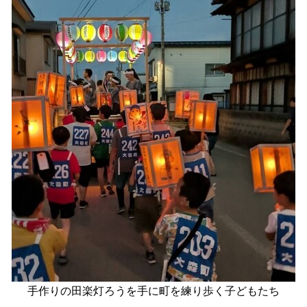
手作りの田楽灯ろうを手に町を練り歩く子どもたち