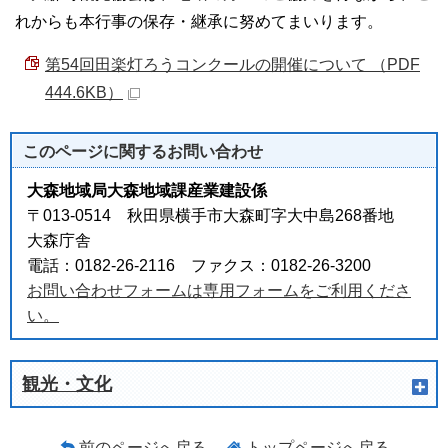
れからも本行事の保存・継承に努めてまいります。
第54回田楽灯ろうコンクールの開催について （PDF
444.6KB）
このページに関する
お問い合わせ
大森地域局大森地域課産業建設係
〒013-0514 秋田県横手市大森町字大中島268番地
大森庁舎
電話：0182-26-2116 ファクス：0182-26-3200
お問い合わせフォームは専用フォームをご利用くださ
い。
観光・文化
前のページへ戻る
トップページへ戻る