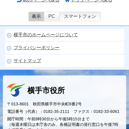
表示
PC
スマートフォン
横手市のホームページについて
プライバシーポリシー
サイトマップ
横手市役所
〒013-8601 秋田県横手市中央町8番2号
電話番号（代表）：0182-35-2111 ファクス：0182-33-6061
開庁時間：午前8時30分から午後5時15分まで
（毎週水曜日は本庁舎のみ、各種証明書の発行窓口を午後7時