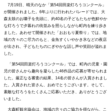
7月19日、晴天のなか「第54回田楽灯ろうコンクール」
が開催されました。6年ぶりに行われたパレードでは、大
森太鼓のお囃子を先頭に、約40名の子どもたちが色鮮やか
な灯ろうで夕暮れの街並みを照らしながら町内を練り歩き
ました。あわせて開催された「おおもり夏祭り」では、地
域の方々のご尽力のもと、金魚すくいやかき氷などの夜店
が出され、子どもたちのにぎやかな話し声や笑顔が溢れま
した。
「第54回田楽灯ろうコンクール」では、町内の児童・園
児の皆さんから趣向を凝らした46作品の応募が寄せられま
した。厳正なる審査の結果、14名の皆さんが入賞されまし
た。入賞された皆さん、おめでとうございます。そして、
素敵な灯ろうをたくさんご応募いただき、ありがとうござ
いました。
大森町観光協会は、地域の方々のご協力を得ながら、こ