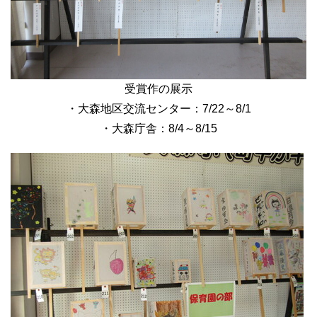
受賞作の展示
・大森地区交流センター：7/22～8/1
・大森庁舎：8/4～8/15