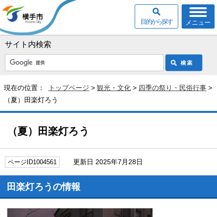
目的から探す
メニュー
サイト内検索
現在の位置：
トップページ
>
観光・文化
>
四季の祭り・民俗行事
>
（夏）田楽灯ろう
（夏）田楽灯ろう
更新日 2025年7月28日
ページID1004561
田楽灯ろうの情報