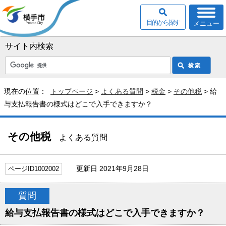
目的から探す
メニュー
サイト内検索
現在の位置：
トップページ
>
よくある質問
>
税金
>
その他税
> 給
与支払報告書の様式はどこで入手できますか？
その他税
よくある質問
更新日 2021年9月28日
ページID1002002
質問
給与支払報告書の様式はどこで入手できますか？