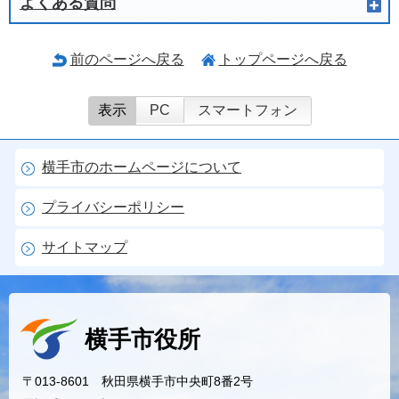
よくある質問
前のページへ戻る
トップページへ戻る
表示
PC
スマートフォン
横手市のホームページについて
プライバシーポリシー
サイトマップ
横手市役所
〒013-8601 秋田県横手市中央町8番2号