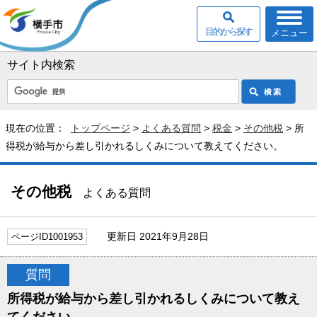
目的から探す
メニュー
サイト内検索
現在の位置：
トップページ
>
よくある質問
>
税金
>
その他税
> 所
得税が給与から差し引かれるしくみについて教えてください。
その他税
よくある質問
更新日 2021年9月28日
ページID1001953
質問
所得税が給与から差し引かれるしくみについて教え