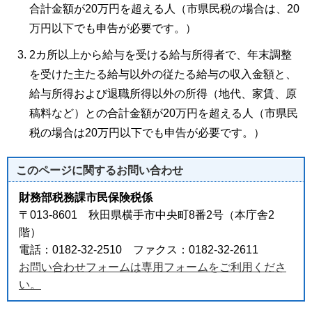
合計金額が20万円を超える人（市県民税の場合は、20
万円以下でも申告が必要です。）
2カ所以上から給与を受ける給与所得者で、年末調整
を受けた主たる給与以外の従たる給与の収入金額と、
給与所得および退職所得以外の所得（地代、家賃、原
稿料など）との合計金額が20万円を超える人（市県民
税の場合は20万円以下でも申告が必要です。）
このページに関する
お問い合わせ
財務部税務課市民保険税係
〒013-8601 秋田県横手市中央町8番2号（本庁舎2
階）
電話：0182-32-2510 ファクス：0182-32-2611
お問い合わせフォームは専用フォームをご利用くださ
い。