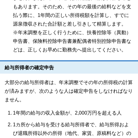
もあります。そのため、その年の最後の給料などを支
払う際に、1年間の正しい所得税額を計算し、すでに
源泉徴収された合計額と差し引きして精算します。
※年末調整を正しく行うために、扶養控除等（異動）
申告書、保険料控除申告書兼配偶者特別控除申告書な
どは、正しくお早めに勤務先へ提出してください。
給与所得者の確定申告
大部分の給与所得者は、年末調整でその年の所得税の計算
が済みますが、次のような人は確定申告をしなければなり
ません。
1年間の給与の収入金額が、2,000万円を超える人
1カ所から給与を受ける給与所得者で、給与所得およ
び退職所得以外の所得（地代、家賃、原稿料など）の