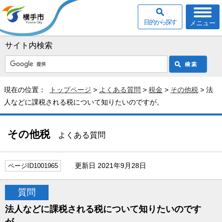
目的から探す
メニュー
サイト内検索
現在の位置：
トップページ
>
よくある質問
>
税金
>
その他税
> 法
人などに課税される税について知りたいのですが。
その他税
よくある質問
更新日 2021年9月28日
ページID1001965
質問
法人などに課税される税について知りたいのです