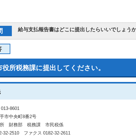
給与支払報告書はどこに提出したらいいでしょう
問
答
市役所税務課に提出してください。
先
13-8601
手市中央町8番2号
所 財務部 税務課 市民税係
2-32-2510 ファクス 0182-32-2611