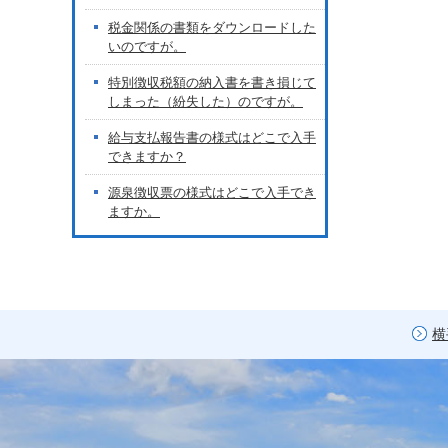
税金関係の書類をダウンロードした
いのですが。
特別徴収税額の納入書を書き損じて
しまった（紛失した）のですが。
給与支払報告書の様式はどこで入手
できますか？
源泉徴収票の様式はどこで入手でき
ますか。
横