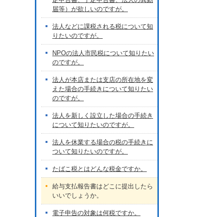
届等）が欲しいのですが。
法人などに課税される税について知
りたいのですが。
NPOの法人市民税について知りたい
のですが。
法人が本店または支店の所在地を変
えた場合の手続きについて知りたい
のですが。
法人を新しく設立した場合の手続き
について知りたいのですが。
法人を休業する場合の税の手続きに
ついて知りたいのですが。
たばこ税とはどんな税金ですか。
給与支払報告書はどこに提出したら
いいでしょうか。
電子申告の対象は何税ですか。