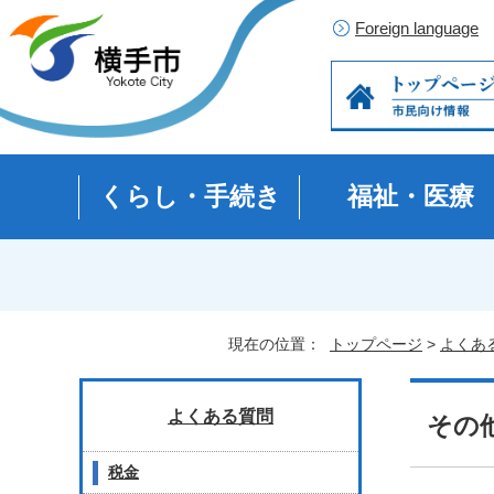
Foreign language
くらし・手続き
福祉・医療
現在の位置：
トップページ
>
よくあ
よくある質問
その
税金