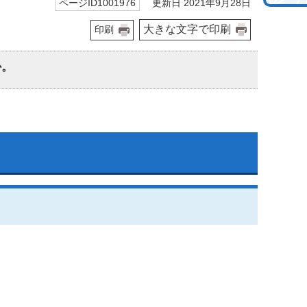
更新日 2021年9月28日
ページID1001976
大きな文字で印刷
印刷
か。