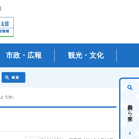
り
市政・広報
観光・文化
しょうか。
目的から探す