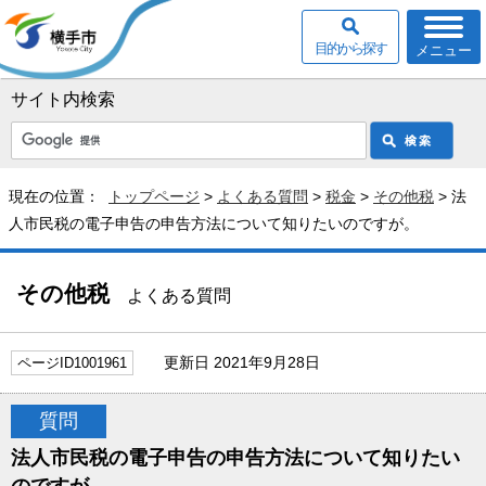
目的から探す
メニュー
サイト内検索
現在の位置：
トップページ
>
よくある質問
>
税金
>
その他税
> 法
人市民税の電子申告の申告方法について知りたいのですが。
その他税
よくある質問
更新日 2021年9月28日
ページID1001961
質問
法人市民税の電子申告の申告方法について知りたい