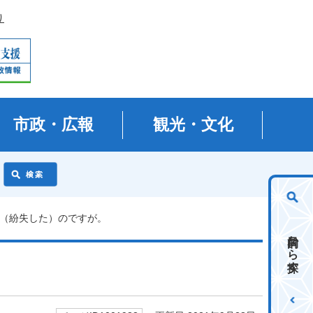
り
市政・広報
観光・文化
た（紛失した）のですが。
目的から探す