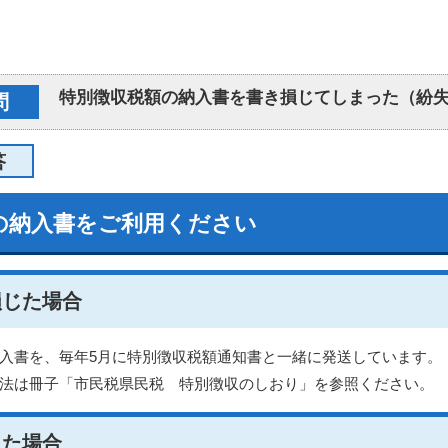
特別徴収税額の納入書を書き損じてしまった（紛
問
答
の納入書をご利用ください
損じた場合
入書を、毎年5月に特別徴収税額通知書と一緒に発送しています。
法は冊子「市民税県民税 特別徴収のしおり」を参照ください。
した場合