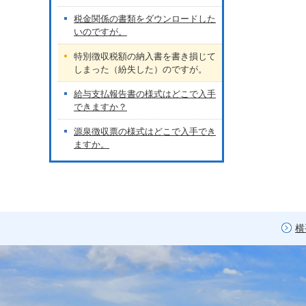
税金関係の書類をダウンロードした
いのですが。
特別徴収税額の納入書を書き損じて
しまった（紛失した）のですが。
給与支払報告書の様式はどこで入手
できますか？
源泉徴収票の様式はどこで入手でき
ますか。
横