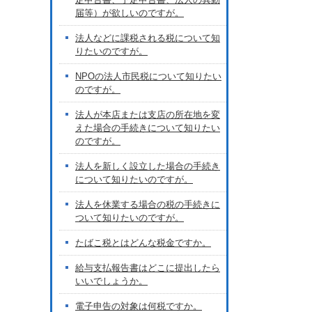
届等）が欲しいのですが。
法人などに課税される税について知
りたいのですが。
NPOの法人市民税について知りたい
のですが。
法人が本店または支店の所在地を変
えた場合の手続きについて知りたい
のですが。
法人を新しく設立した場合の手続き
について知りたいのですが。
法人を休業する場合の税の手続きに
ついて知りたいのですが。
たばこ税とはどんな税金ですか。
給与支払報告書はどこに提出したら
いいでしょうか。
電子申告の対象は何税ですか。