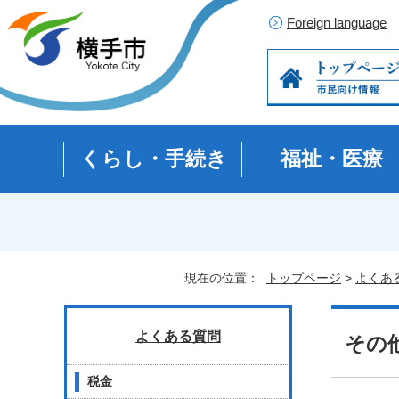
Foreign language
くらし・手続き
福祉・医療
現在の位置：
トップページ
>
よくあ
よくある質問
その
税金