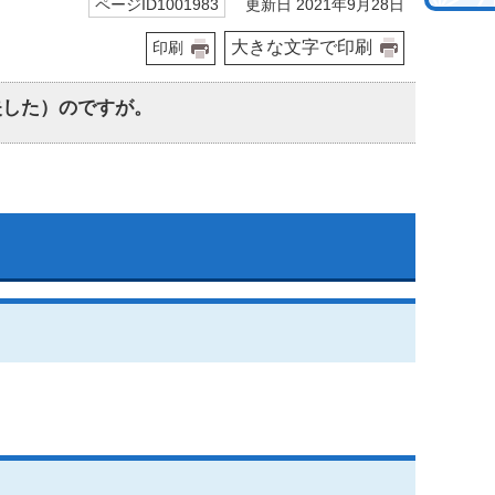
更新日 2021年9月28日
ページID1001983
大きな文字で印刷
印刷
失した）のですが。