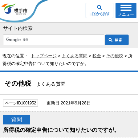
目的から探す
メニュー
サイト内検索
現在の位置：
トップページ
>
よくある質問
>
税金
>
その他税
> 所
得税の確定申告について知りたいのですが。
その他税
よくある質問
更新日 2021年9月28日
ページID1001952
質問
所得税の確定申告について知りたいのですが。