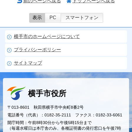
前のページへ戻る
トップページへ戻る
表示
PC
スマートフォン
横手市のホームページについて
プライバシーポリシー
サイトマップ
横手市役所
〒013-8601 秋田県横手市中央町8番2号
電話番号（代表）：0182-35-2111 ファクス：0182-33-6061
開庁時間：午前8時30分から午後5時15分まで
（毎週水曜日は本庁舎のみ、各種証明書の発行窓口を午後7時