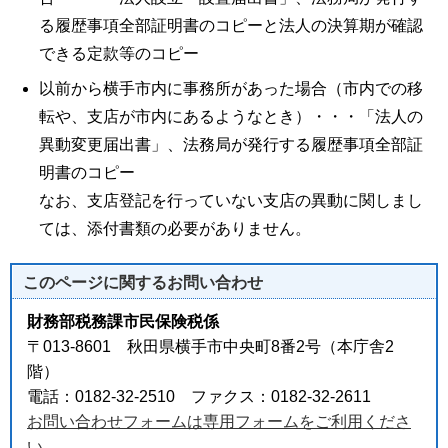
る履歴事項全部証明書のコピーと法人の決算期が確認
できる定款等のコピー
以前から横手市内に事務所があった場合（市内での移
転や、支店が市内にあるようなとき）・・・「法人の
異動変更届出書」、法務局が発行する履歴事項全部証
明書のコピー
なお、支店登記を行っていない支店の異動に関しまし
ては、添付書類の必要がありません。
このページに関する
お問い合わせ
財務部税務課市民保険税係
〒013-8601 秋田県横手市中央町8番2号（本庁舎2
階）
電話：0182-32-2510 ファクス：0182-32-2611
お問い合わせフォームは専用フォームをご利用くださ
い。