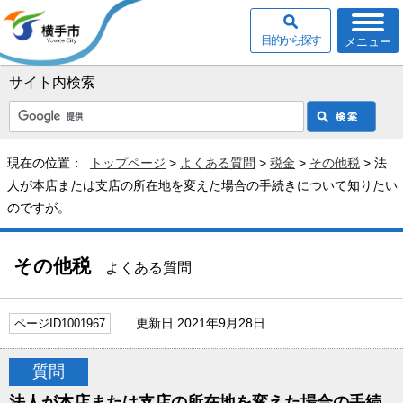
目的から探す
メニュー
サイト内検索
現在の位置：
トップページ
>
よくある質問
>
税金
>
その他税
> 法
人が本店または支店の所在地を変えた場合の手続きについて知りたい
のですが。
その他税
よくある質問
更新日 2021年9月28日
ページID1001967
質問
法人が本店または支店の所在地を変えた場合の手続