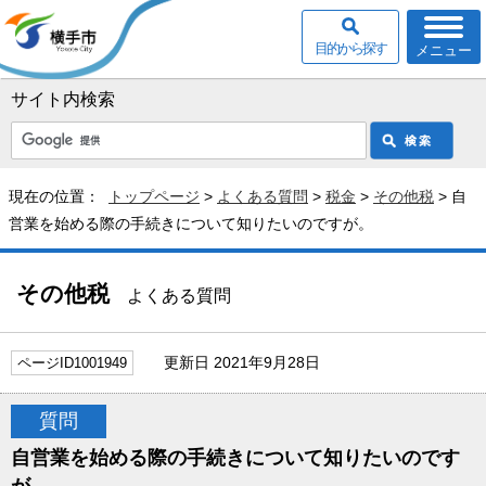
目的から探す
メニュー
サイト内検索
現在の位置：
トップページ
>
よくある質問
>
税金
>
その他税
> 自
営業を始める際の手続きについて知りたいのですが。
その他税
よくある質問
更新日 2021年9月28日
ページID1001949
質問
自営業を始める際の手続きについて知りたいのです