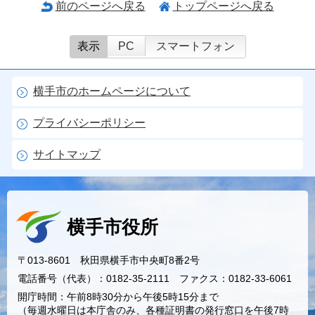
前のページへ戻る
トップページへ戻る
表示
PC
スマートフォン
横手市のホームページについて
プライバシーポリシー
サイトマップ
横手市役所
〒013-8601 秋田県横手市中央町8番2号
電話番号（代表）：0182-35-2111 ファクス：0182-33-6061
開庁時間：午前8時30分から午後5時15分まで
（毎週水曜日は本庁舎のみ、各種証明書の発行窓口を午後7時