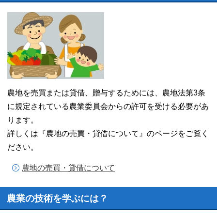
農地を売買または貸借、贈与するためには、農地法第3条
に規定されている農業委員会からの許可を受ける必要があ
ります。
詳しくは『農地の売買・貸借について』のページをご覧く
ださい。
農地の売買・貸借について
農業の技術を学ぶには？