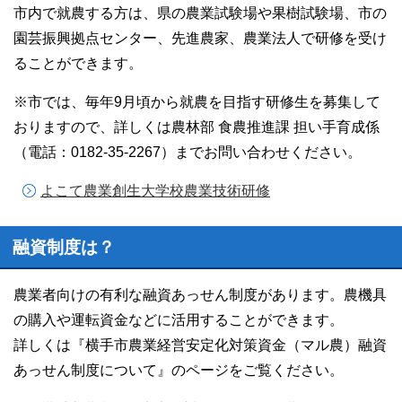
市内で就農する方は、県の農業試験場や果樹試験場、市の
園芸振興拠点センター、先進農家、農業法人で研修を受け
ることができます。
※市では、毎年9月頃から就農を目指す研修生を募集して
おりますので、詳しくは農林部 食農推進課 担い手育成係
（電話：0182-35-2267）までお問い合わせください。
よこて農業創生大学校農業技術研修
融資制度は？
農業者向けの有利な融資あっせん制度があります。農機具
の購入や運転資金などに活用することができます。
詳しくは『横手市農業経営安定化対策資金（マル農）融資
あっせん制度について』のページをご覧ください。