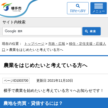
目的から探す
メニュー
サイト内検索
現在の位置：
トップページ
>
市政・広報
>
移住・定住支援・応援人
口
> 農業をはじめたいと考えている方へ
農業をはじめたいと考えている方へ
更新日 2021年11月10日
ページID1003700
横手で農業を始めたいと考えている方々へお知らせです！
農地を売買・貸借するには？