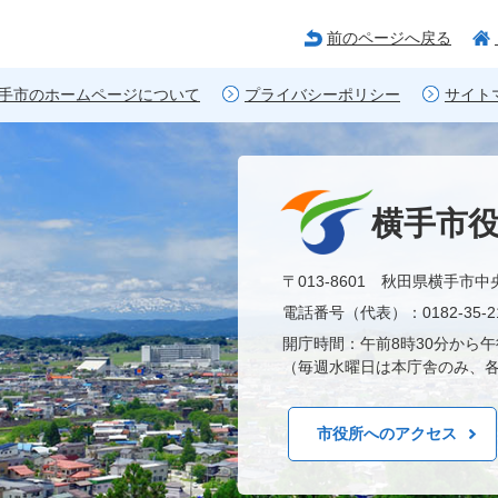
前のページへ戻る
手市のホームページについて
プライバシーポリシー
サイト
横手市
〒013-8601 秋田県横手市中
電話番号（代表）：0182-35-21
開庁時間：午前8時30分から午
（毎週水曜日は本庁舎のみ、各
市役所へのアクセス