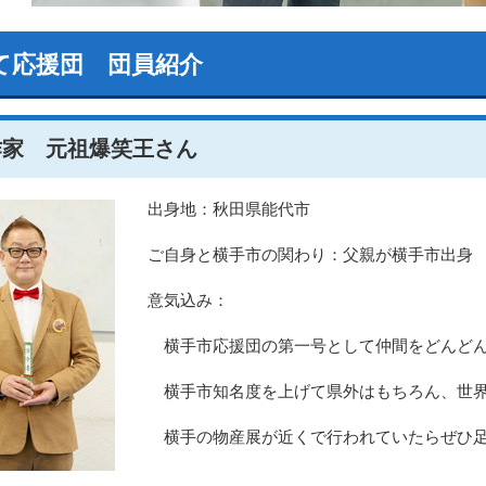
て応援団 団員紹介
作家 元祖爆笑王さん
出身地：秋田県能代市
ご自身と横手市の関わり：父親が横手市出身
意気込み：
横手市応援団の第一号として仲間をどんどん
横手市知名度を上げて県外はもちろん、世界
横手の物産展が近くで行われていたらぜひ足