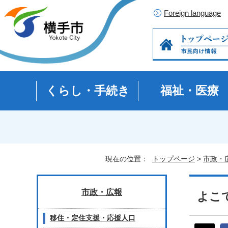
Foreign language
くらし・手続き
福祉・医療
現在の位置：
トップページ
>
市政・
市政・広報
よこ
移住・定住支援・応援人口