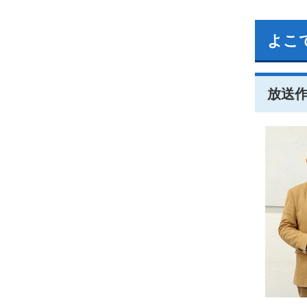
よこ
放送