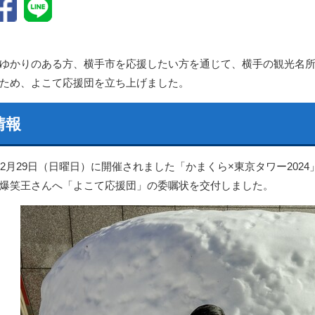
ゆかりのある方、横手市を応援したい方を通じて、横手の観光名
ため、よこて応援団を立ち上げました。
情報
12月29日（日曜日）に開催されました「かまくら×東京タワー20
爆笑王さんへ「よこて応援団」の委嘱状を交付しました。