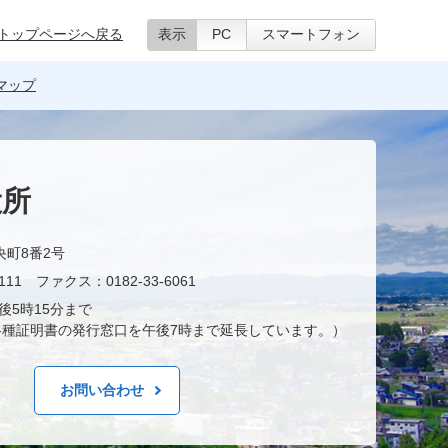
トップページへ戻る
表示
PC
スマートフォン
マップ
役所
央町8番2号
11 ファクス：0182-33-6061
後5時15分まで
種証明書の発行窓口を午後7時まで延長しています。）
お問い合わせ