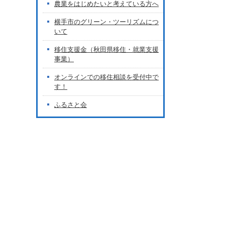
農業をはじめたいと考えている方へ
横手市のグリーン・ツーリズムにつ
いて
移住支援金（秋田県移住・就業支援
事業）
オンラインでの移住相談を受付中で
す！
ふるさと会