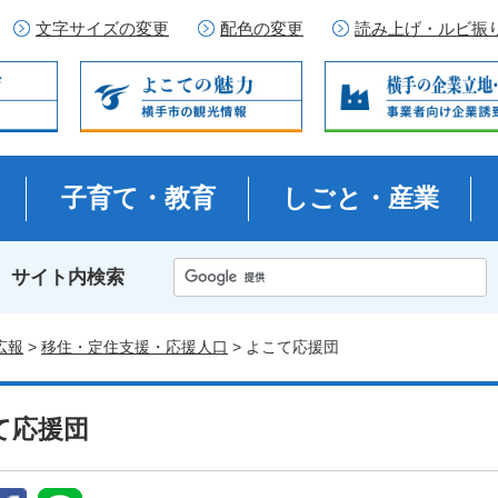
文字サイズの変更
配色の変更
読み上げ・ルビ振
子育て・教育
しごと・産業
サイト内検索
広報
>
移住・定住支援・応援人口
> よこて応援団
て応援団