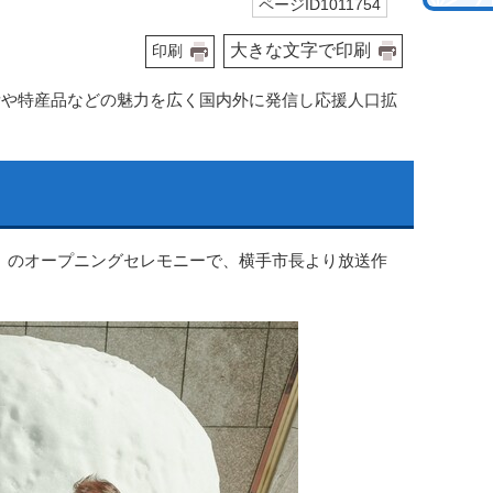
ページID1011754
大きな文字で印刷
印刷
所や特産品などの魅力を広く国内外に発信し応援人口拡
24」のオープニングセレモニーで、横手市長より放送作