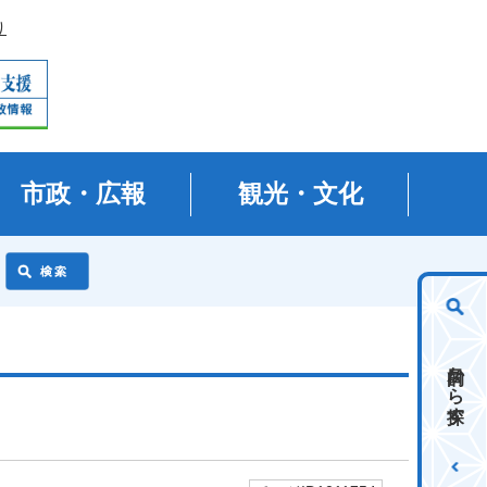
り
市政・広報
観光・文化
目的から探す