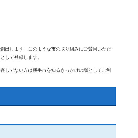
を創出します。このような市の取り組みにご賛同いただ
」として登録します。
ご存じでない方は横手市を知るきっかけの場としてご利