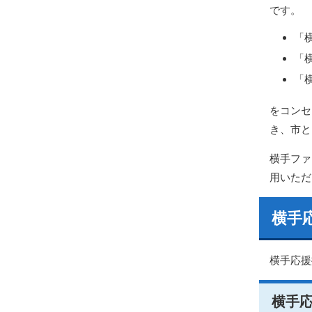
です。
「
「
「
をコンセ
き、市と
横手ファ
用いただ
横手
横手応援
横手応