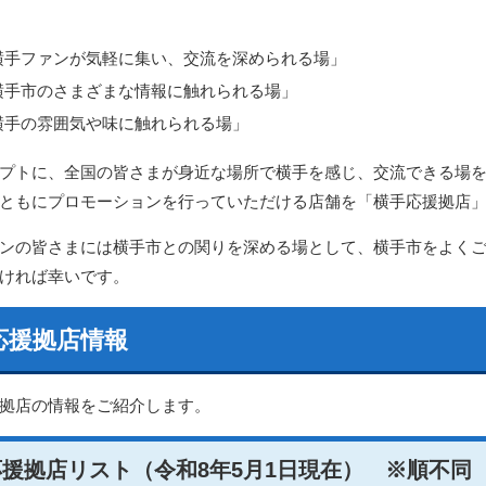
横手ファンが気軽に集い、交流を深められる場」
横手市のさまざまな情報に触れられる場」
横手の雰囲気や味に触れられる場」
プトに、全国の皆さまが身近な場所で横手を感じ、交流できる場
ともにプロモーションを行っていただける店舗を「横手応援拠店
ンの皆さまには横手市との関りを深める場として、横手市をよく
ければ幸いです。
応援拠店情報
拠店の情報をご紹介します。
援拠店リスト（令和8年5月1日現在） ※順不同