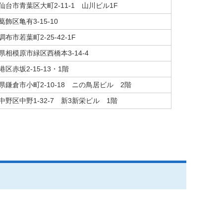
仙台市青葉区大町2-11-1 山川ビル1F
飾区亀有3-15-10
布市若葉町2-25-42-1F
県相模原市緑区西橋本3-14-4
区赤坂2-15-13・1階
県鎌倉市小町2-10-18 ニの鳥居ビル 2階
中野区中野1-32-7 新3新栄ビル 1階