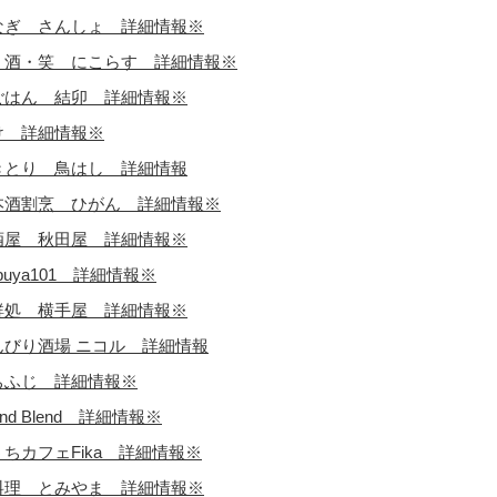
なぎ さんしょ 詳細情報※
・酒・笑 にこらす 詳細情報※
ごはん 結卯 詳細情報※
け 詳細情報※
きとり 鳥はし 詳細情報
本酒割烹 ひがん 詳細情報※
酒屋 秋田屋 詳細情報※
ibuya101 詳細情報※
鮮処 横手屋 詳細情報※
んびり酒場 ニコル 詳細情報
ちふじ 詳細情報※
iend Blend 詳細情報※
ちカフェFika 詳細情報※
料理 とみやま 詳細情報※