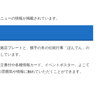
メニューの情報が掲載されています。
援拠店プレートと、横手の冬の伝統行事「ぼんでん」の
置しています。
見立番付や各種情報カード、イベントポスター、よこて
手の雰囲気や情報に触れていただくことができます。