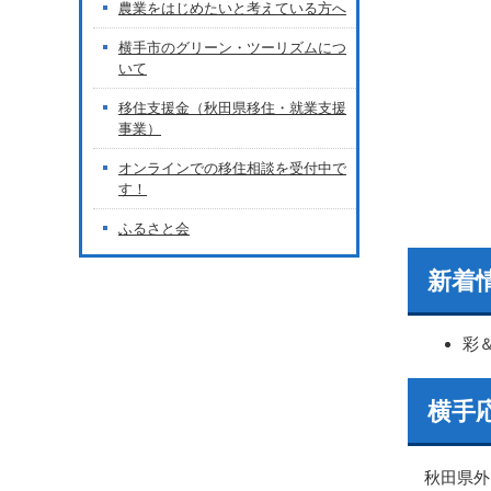
農業をはじめたいと考えている方へ
横手市のグリーン・ツーリズムにつ
いて
移住支援金（秋田県移住・就業支援
事業）
オンラインでの移住相談を受付中で
す！
ふるさと会
新着
彩
横手
秋田県外