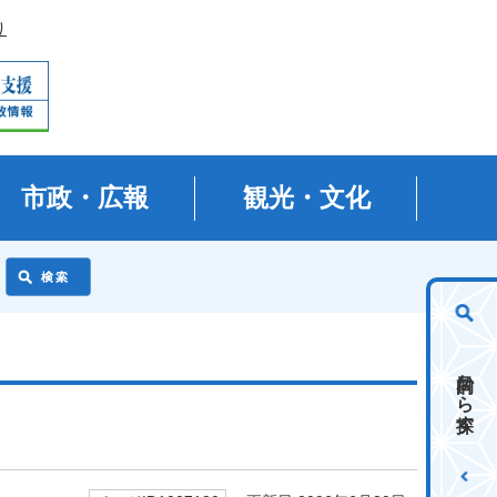
り
市政・広報
観光・文化
目的から探す