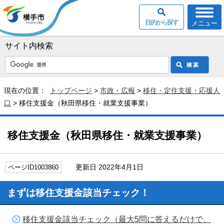
目的から探す
メニュー
サイト内検索
現在の位置：
トップページ
>
市政・広報
>
移住・定住支援・応援人
口
> 移住支援金（秋田県移住・就業支援事業）
移住支援金（秋田県移住・就業支援事業）
更新日 2022年4月1日
ページID1003860
まずは移住支援金該当チェック！
移住支援金該当チェック（最大5問に答えるだけで、