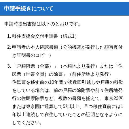
申請手続きについて
申請時提出書類は以下のとおりです。
移住支援金交付申請書（様式1）
申請者の本人確認書類（公的機関が発行した顔写真付
き証明書のコピー）
「戸籍附票（全部）」（本籍地より発行）または「住
民票（世帯全員）の除票」（前住所地より発行）
住民票を移す前の10年間で複数回引越しや戸籍の移動
をしている場合は、前の戸籍の除附票や前々住所地発
行の住民票除票など、複数の書類を揃えて、東京23区
または東京圏に通算して5年以上、且つ移住直前には1
年以上連続して在住していたことの証明となるように
してください。