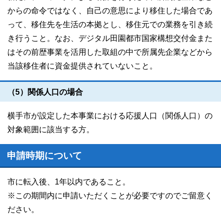
からの命令ではなく、自己の意思により移住した場合であ
って、移住先を生活の本拠とし、移住元での業務を引き続
き行うこと。なお、デジタル田園都市国家構想交付金また
はその前歴事業を活用した取組の中で所属先企業などから
当該移住者に資金提供されていないこと。
（5）関係人口の場合
横手市が設定した本事業における応援人口（関係人口）の
対象範囲に該当する方。
申請時期について
市に転入後、1年以内であること。
※この期間内に申請いただくことが必要ですのでご留意く
ださい。