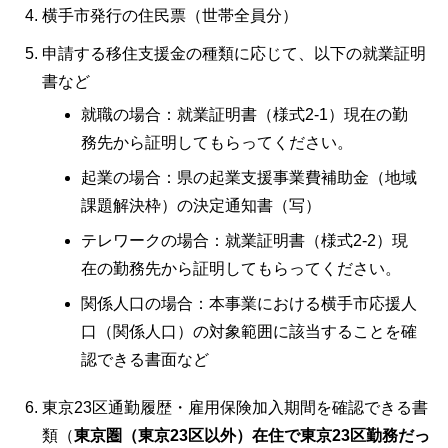
横手市発行の住民票（世帯全員分）
申請する移住支援金の種類に応じて、以下の就業証明
書など
就職の場合：就業証明書（様式2-1）現在の勤
務先から証明してもらってください。
起業の場合：県の起業支援事業費補助金（地域
課題解決枠）の決定通知書（写）
テレワークの場合：就業証明書（様式2-2）現
在の勤務先から証明してもらってください。
関係人口の場合：本事業における横手市応援人
口（関係人口）の対象範囲に該当することを確
認できる書面など
東京23区通勤履歴・雇用保険加入期間を確認できる書
類（
東京圏（東京23区以外）在住で東京23区勤務だっ