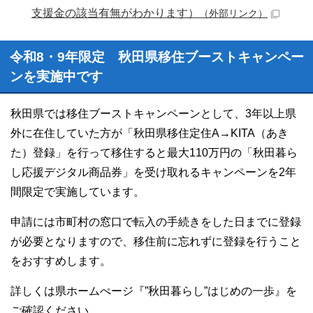
支援金の該当有無がわかります）
（外部リンク）
令和8・9年限定 秋田県移住ブーストキャンペー
ンを実施中です
秋田県では移住ブーストキャンペーンとして、3年以上県
外に在住していた方が「秋田県移住定住A→KITA（あき
た）登録」を行って移住すると最大110万円の「秋田暮ら
し応援デジタル商品券」を受け取れるキャンペーンを2年
間限定で実施しています。
申請には市町村の窓口で転入の手続きをした日までに登録
が必要となりますので、移住前に忘れずに登録を行うこと
をおすすめします。
詳しくは県ホームぺージ『”秋田暮らし”はじめの一歩』を
ご確認ください。