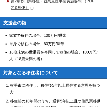
第2期秋田県移住・就業支援事業実施要領 （PDF
210.5KB）
支援金の額
家族で移住の場合、100万円/世帯
単身で移住の場合、60万円/世帯
18歳未満の世帯員を帯同して移住の場合、100万円/一
人（18歳未満の者）
対象となる移住者について
横手市に移住し、移住後5年以上居住する意思を持つ
方
移住前の10年間のうち、通算5年以上且つ住民票移動