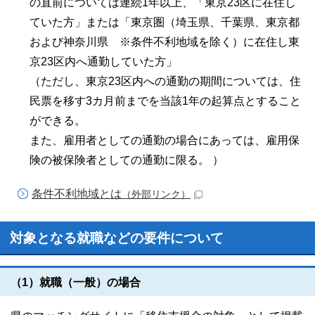
の直前については連続1年以上、「東京23区に在住し
ていた方」または「東京圏（埼玉県、千葉県、東京都
および神奈川県 ※条件不利地域を除く）に在住し東
京23区内へ通勤していた方」
（ただし、東京23区内への通勤の期間については、住
民票を移す3カ月前までを当該1年の起算点とすること
ができる。
また、雇用者としての通勤の場合にあっては、雇用保
険の被保険者としての通勤に限る。 ）
条件不利地域とは
（外部リンク）
対象となる就職などの要件について
（1）就職（一般）の場合