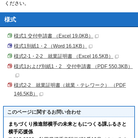
ください。
様式
様式1 交付申請書 （Excel 19.0KB）
様式1別紙1・2 （Word 16.1KB）
様式2-1・2-2 就業証明書 （Excel 16.5KB）
様式1および別紙1・2 交付申請書 （PDF 550.3KB）
様式2-2 就業証明書（就業・テレワーク） （PDF
146.5KB）
このページに関する
お問い合わせ
まちづくり推進部横手の未来ともにつくる課ふるさと
横手応援係