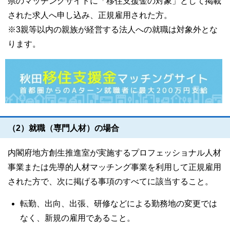
県のマッチングサイトに「移住支援金の対象」として掲載
された求人へ申し込み、正規雇用された方。
※3親等以内の親族が経営する法人への就職は対象外とな
ります。
（2）就職（専門人材）の場合
内閣府地方創生推進室が実施するプロフェッショナル人材
事業または先導的人材マッチング事業を利用して正規雇用
された方で、次に掲げる事項のすべてに該当すること。
転勤、出向、出張、研修などによる勤務地の変更では
なく、新規の雇用であること。