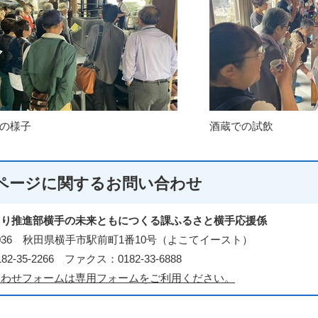
の様子
酒蔵での試飲
ページに関する
お問い合わせ
くり推進部横手の未来ともにつくる課ふるさと横手応援係
-0036 秋田県横手市駅前町1番10号（よこてイースト）
2-35-2266 ファクス：0182-33-6888
合わせフォームは専用フォームをご利用ください。