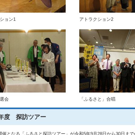
ション1
アトラクション2
選会
「ふるさと」合唱
年度 探訪ツアー
開催となる「ふるさと探訪ツアー」が令和5年9月28日から30日ま