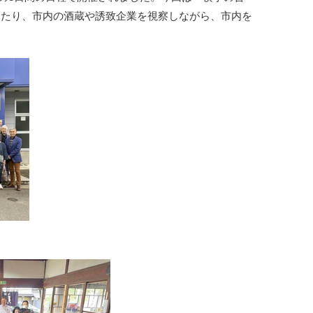
したり、市内の酒蔵や誘致企業を視察しながら、市内を