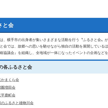
さと会
は、横手市の出身者が集いさまざまな活動を行う〝ふるさと会〟が
と会では、故郷への思いを馳せながら独自の活動を展開している
絡協議会』を組織し、全地域が一体になったイベントの企画など
の各ふるさと会
京かまくら会
都圏増田会
京平鹿町会
田のふるさと雄物川会