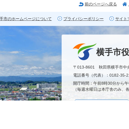
前のページへ戻る
手市のホームページについて
プライバシーポリシー
サイト
横手市
〒013-8601 秋田県横手市中
電話番号（代表）：0182-35-21
開庁時間：午前8時30分から午
（毎週水曜日は本庁舎のみ、各
市役所へのアクセス