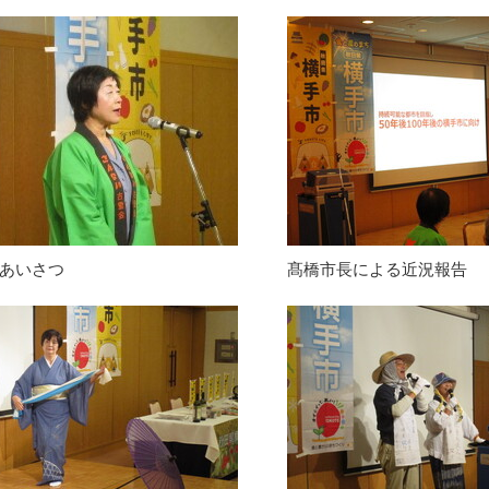
あいさつ
髙橋市長による近況報告