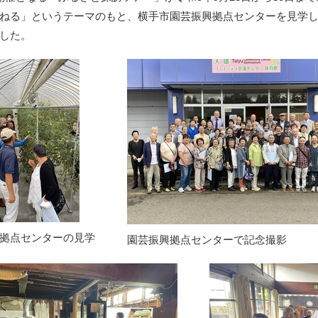
ねる」というテーマのもと、横手市園芸振興拠点センターを見学
した。
拠点センターの見学
園芸振興拠点センターで記念撮影