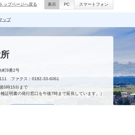
トップページへ戻る
表示
PC
スマートフォン
マップ
役所
央町8番2号
11 ファクス：0182-33-6061
後5時15分まで
種証明書の発行窓口を午後7時まで延長しています。）
お問い合わせ