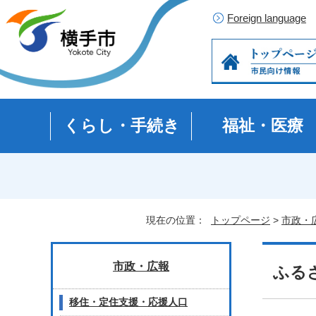
Foreign language
くらし・手続き
福祉・医療
現在の位置：
トップページ
>
市政・
市政・広報
ふる
移住・定住支援・応援人口