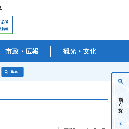
り
市政・広報
観光・文化
目的から探す