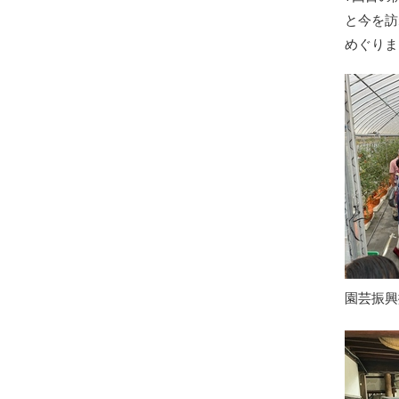
と今を訪
めぐりま
園芸振興