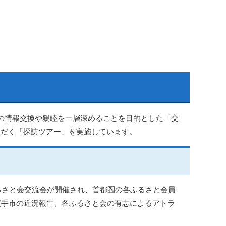
の情報交換や親睦を一層深めることを目的とした「交
ただく「探訪ツアー」を実施しています。
るさと会交流会が開催され、首都圏の各ふるさと会員
横手市の近況報告、各ふるさと会の有志によるアトラ