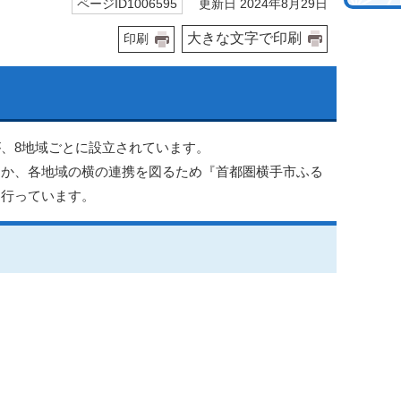
更新日 2024年8月29日
ページID1006595
大きな文字で印刷
印刷
、8地域ごとに設立されています。
ほか、各地域の横の連携を図るため『首都圏横手市ふる
を行っています。