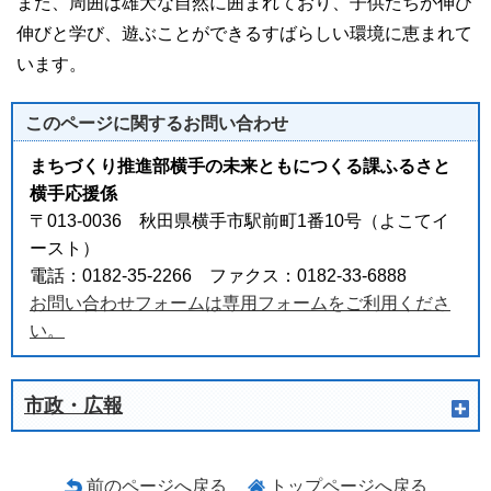
また、周囲は雄大な自然に囲まれており、子供たちが伸び
伸びと学び、遊ぶことができるすばらしい環境に恵まれて
います。
このページに関する
お問い合わせ
まちづくり推進部横手の未来ともにつくる課ふるさと
横手応援係
〒013-0036 秋田県横手市駅前町1番10号（よこてイ
ースト）
電話：0182-35-2266 ファクス：0182-33-6888
お問い合わせフォームは専用フォームをご利用くださ
い。
市政・広報
前のページへ戻る
トップページへ戻る