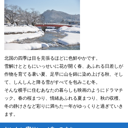
北国の四季は目を見張るほどに色鮮やかです。
雪解けとともにいっせいに花が開く春、あふれる日差しが
作物を育てる暑い夏、足早に山を錦に染め上げる秋、そし
て、しんしんと降る雪がすべてを包みこむ冬。
そんな横手に住むあなたの暮らしも映画のようにドラマチ
ック。春の桜まつり、情緒あふれる夏まつり、秋の収穫、
冬の静けさなど彩りに満ちた一年がゆっくりと過ぎていき
ます。