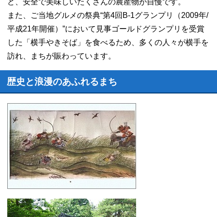
ど、安全で美味しいたくさんの農産物が自慢です。
また、ご当地グルメの祭典“第4回B-1グランプリ（2009年/
平成21年開催）”において見事ゴールドグランプリを受賞
した「横手やきそば」を食べるため、多くの人々が横手を
訪れ、まちが賑わっています。
歴史と浪漫のあふれるまち