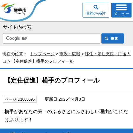
目的から探す
メニュー
サイト内検索
現在の位置：
トップページ
>
市政・広報
>
移住・定住支援・応援人
口
> 【定住促進】横手のプロフィール
【定住促進】横手のプロフィール
更新日 2025年4月8日
ページID1003696
横手があなたの第二のふるさとにふさわしい理由がこれだ
けあります！