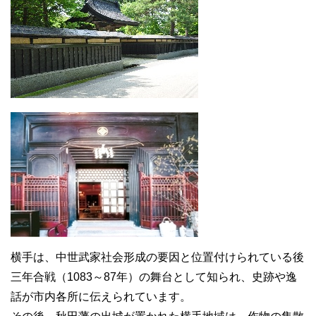
横手は、中世武家社会形成の要因と位置付けられている後
三年合戦（1083～87年）の舞台として知られ、史跡や逸
話が市内各所に伝えられています。