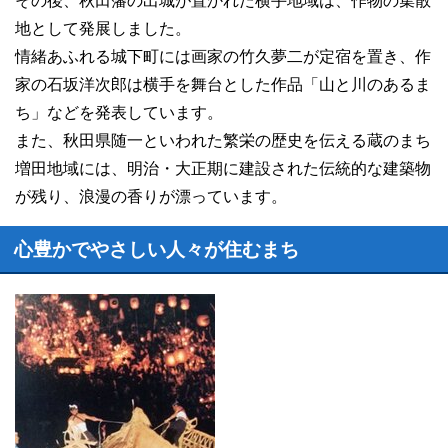
その後、秋田藩の出城が置かれた横手地域は、作物の集散
地として発展しました。
情緒あふれる城下町には画家の竹久夢二が定宿を置き、作
家の石坂洋次郎は横手を舞台とした作品「山と川のあるま
ち」などを発表しています。
また、秋田県随一といわれた繁栄の歴史を伝える蔵のまち
増田地域には、明治・大正期に建設された伝統的な建築物
が残り、浪漫の香りが漂っています。
心豊かでやさしい人々が住むまち