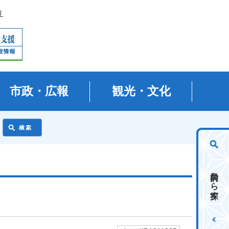
り
市政・広報
観光・文化
目的から探す