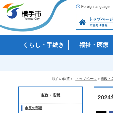
Foreign language
くらし・手続き
福祉・医療
現在の位置：
トップページ
>
市政・
市政・広報
2024
市長の部屋