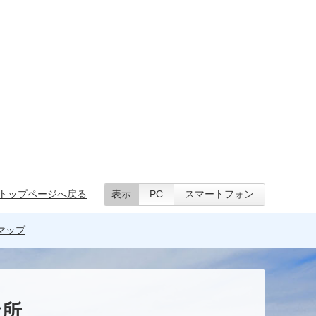
トップページへ戻る
表示
PC
スマートフォン
マップ
役所