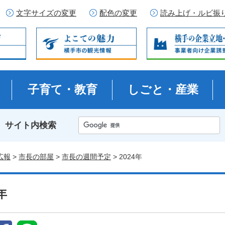
文字サイズの変更
配色の変更
読み上げ・ルビ振
子育て・教育
しごと・産業
サイト内検索
広報
>
市長の部屋
>
市長の週間予定
> 2024年
年