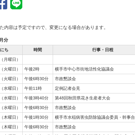
た内容は予定ですので、変更になる場合があります。
6月分
にち
時間
行事・日程
日（月曜日）
日（火曜日）
午後2時
横手市中心市街地活性化協議会
日（火曜日）
午後6時30分
市政懇談会
日（水曜日）
午前11時
定例記者会見
日（水曜日）
午後3時40分
第48回秋田県花き生産者大会
日（水曜日）
午後6時30分
市政懇談会
日（木曜日）
午後1時30分
横手市水稲病害虫防除協議会委員・幹事合
日（木曜日）
午後6時30分
市政懇談会