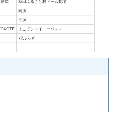
表彰式
秋田ふるさと村ドーム劇場
同所
平源
OKOTE
よこてシャイニーパレス
Y2ぷらざ