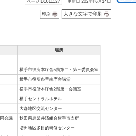
更新日 2024年6月14日
ページID1011127
大きな文字で印刷
印刷
場所
横手市役所本庁舎5階第二・第三委員会室
横手市役所条里南庁舎講堂
横手市役所本庁舎2階第一会議室
横手セントラルホテル
大森地区交流センター
同会議
秋田県農業共済組合横手市支所
増田地区多目的研修センター