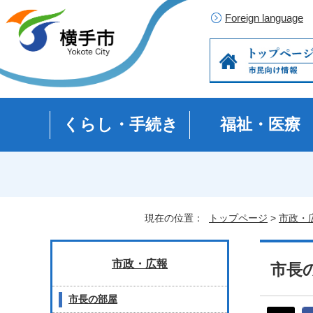
Foreign language
くらし・手続き
福祉・医療
現在の位置：
トップページ
>
市政・
市政・広報
市長の
市長の部屋