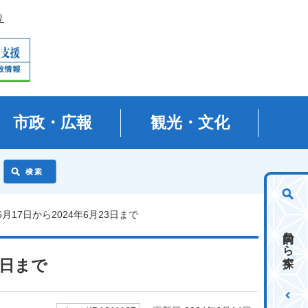
り
市政・広報
観光・文化
6月17日から2024年6月23日まで
目的から探す
3日まで