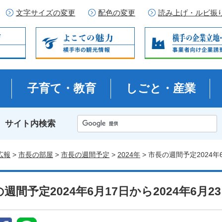
文字サイズの変更
配色の変更
読み上げ・ルビ振
子育て・教育
しごと・産業
サイト内検索
広報
>
市長の部屋
>
市長の週間予定
>
2024年
> 市長の週間予定2024年
週間予定2024年6月17日から2024年6月2