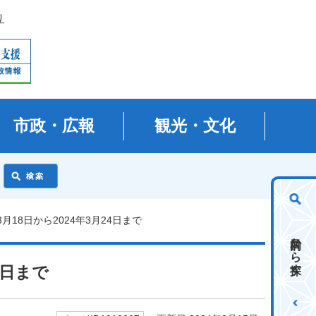
り
市政・広報
観光・文化
3月18日から2024年3月24日まで
目的から探す
4日まで