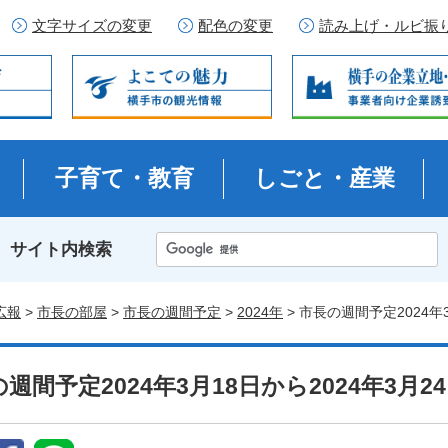
文字サイズの変更
配色の変更
読み上げ・ルビ振
子育て・教育
しごと・産業
サイト内検索
広報
>
市長の部屋
>
市長の週間予定
>
2024年
> 市長の週間予定2024年
週間予定2024年3月18日から2024年3月2