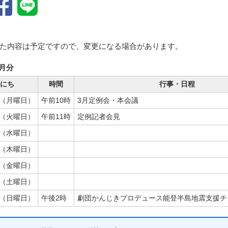
た内容は予定ですので、変更になる場合があります。
3月分
にち
時間
行事・日程
日（月曜日）
午前10時
3月定例会・本会議
日（火曜日）
午前11時
定例記者会見
日（水曜日）
日（木曜日）
日（金曜日）
日（土曜日）
日（日曜日）
午後2時
劇団かんじきプロデュース能登半島地震支援チ