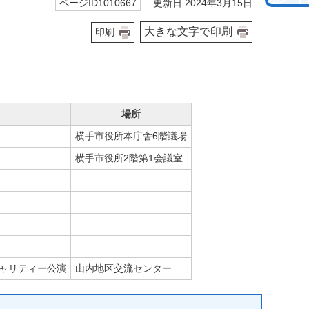
更新日 2024年3月15日
ページID1010667
大きな文字で印刷
印刷
場所
横手市役所本庁舎6階議場
横手市役所2階第1会議室
ャリティー公演
山内地区交流センター