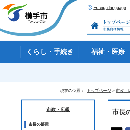
Foreign language
くらし・手続き
福祉・医療
現在の位置：
トップページ
>
市政・
市政・広報
市長の
市長の部屋