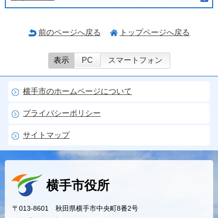
前のページへ戻る
トップページへ戻る
表示
PC
スマートフォン
横手市のホームページについて
プライバシーポリシー
サイトマップ
横手市役所
〒013-8601 秋田県横手市中央町8番2号