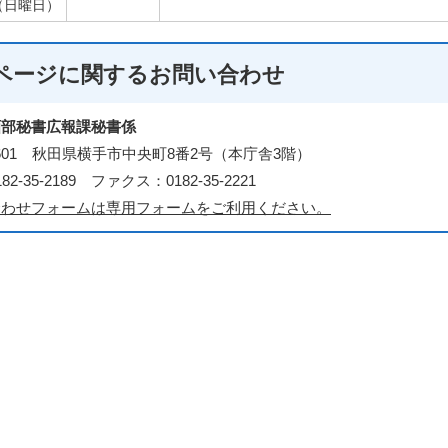
（日曜日）
ページに関する
お問い合わせ
画部秘書広報課秘書係
-8601 秋田県横手市中央町8番2号（本庁舎3階）
2-35-2189 ファクス：0182-35-2221
合わせフォームは専用フォームをご利用ください。