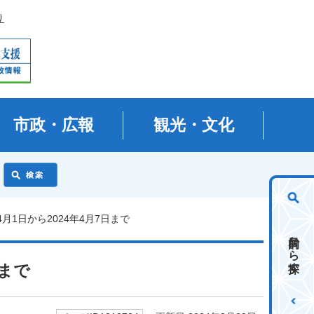
り
市政・広報
観光・文化
4月1日から2024年4月7日まで
目的から探す
日まで