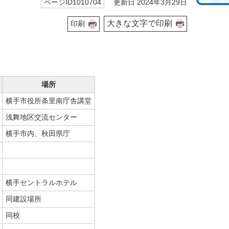
更新日 2024年3月29日
ページID1010704
大きな文字で印刷
印刷
場所
横手市役所条里南庁舎講堂
浅舞地区交流センター
横手市内、秋田県庁
横手セントラルホテル
同建設場所
同校