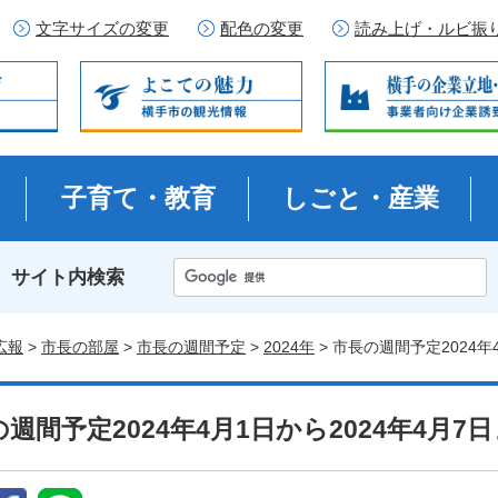
文字サイズの変更
配色の変更
読み上げ・ルビ振
子育て・教育
しごと・産業
サイト内検索
広報
>
市長の部屋
>
市長の週間予定
>
2024年
> 市長の週間予定2024年
週間予定2024年4月1日から2024年4月7