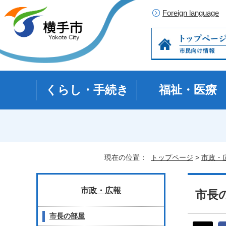
Foreign language
くらし・手続き
福祉・医療
現在の位置：
トップページ
>
市政・
市政・広報
市長の
市長の部屋