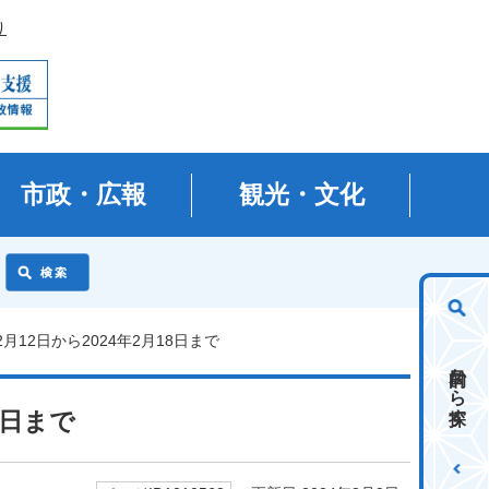
り
市政・広報
観光・文化
2月12日から2024年2月18日まで
目的から探す
8日まで