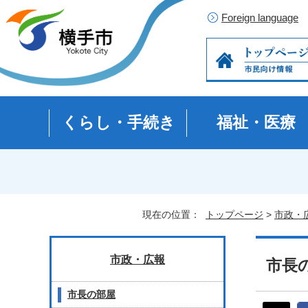
Foreign language
くらし・手続き
福祉・医療
現在の位置：
トップページ
>
市政・
市政・広報
市長の
市長の部屋