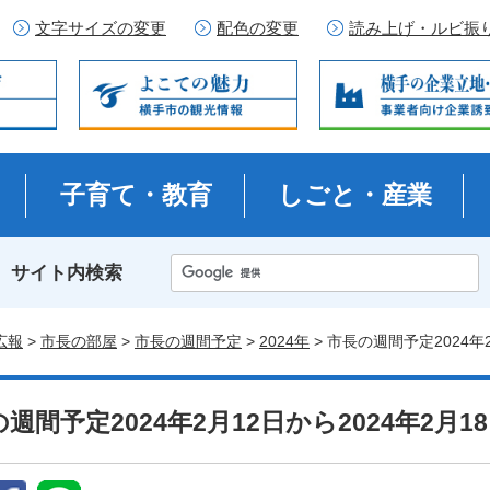
文字サイズの変更
配色の変更
読み上げ・ルビ振
子育て・教育
しごと・産業
サイト内検索
広報
>
市長の部屋
>
市長の週間予定
>
2024年
> 市長の週間予定2024年
週間予定2024年2月12日から2024年2月1