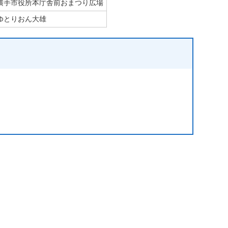
横手市役所本庁舎前おまつり広場
ゆとりおん大雄