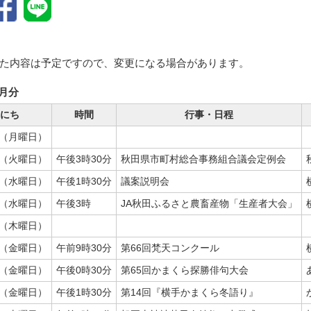
た内容は予定ですので、変更になる場合があります。
2月分
にち
時間
行事・日程
日（月曜日）
日（火曜日）
午後3時30分
秋田県市町村総合事務組合議会定例会
日（水曜日）
午後1時30分
議案説明会
日（水曜日）
午後3時
JA秋田ふるさと農畜産物「生産者大会」
日（木曜日）
日（金曜日）
午前9時30分
第66回梵天コンクール
日（金曜日）
午後0時30分
第65回かまくら探勝俳句大会
日（金曜日）
午後1時30分
第14回『横手かまくら冬語り』