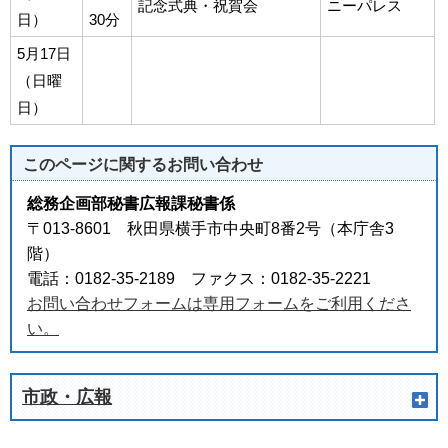
記念式典・祝賀会
ニーパレス
日）
30分
5月17日
（日曜
日）
このページに関する
お問い合わせ
総務企画部秘書広報課秘書係
〒013-8601 秋田県横手市中央町8番2号（本庁舎3
階）
電話：0182-35-2189 ファクス：0182-35-2221
お問い合わせフォームは専用フォームをご利用くださ
い。
市政・広報