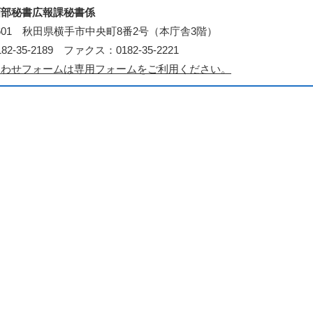
画部秘書広報課秘書係
-8601 秋田県横手市中央町8番2号（本庁舎3階）
2-35-2189 ファクス：0182-35-2221
合わせフォームは専用フォームをご利用ください。