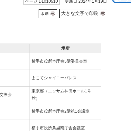
更新日 2024年1月19日
ページID1010510
大きな文字で印刷
印刷
場所
横手市役所本庁舎5階委員会室
よこてシャイニーパレス
東京都（エッサム神田ホール1号
交換会
館）
横手市役所本庁舎2階第1会議室
横手市役所条里南庁舎会議室