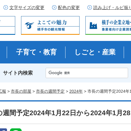
文字サイズの変更
配色の変更
読み上げ・ルビ振
子育て・教育
しごと・産業
サイト内検索
広報
>
市長の部屋
>
市長の週間予定
>
2024年
> 市長の週間予定2024年
週間予定2024年1月22日から2024年1月2