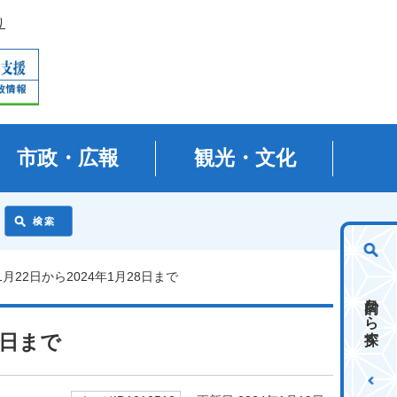
り
市政・広報
観光・文化
1月22日から2024年1月28日まで
目的から探す
8日まで