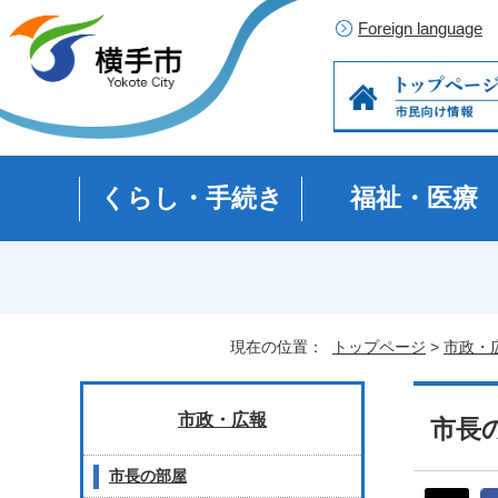
Foreign language
くらし・手続き
福祉・医療
現在の位置：
トップページ
>
市政・
市政・広報
市長の
市長の部屋