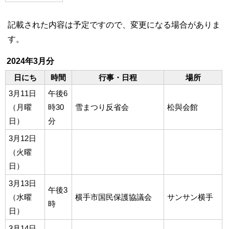
記載された内容は予定ですので、変更になる場合がありま
す。
2024年3月分
日にち
時間
行事・日程
場所
3月11日
午後6
（月曜
時30
雪まつり反省会
松與会館
日）
分
3月12日
（火曜
日）
3月13日
午後3
（水曜
横手市国民保護協議会
サンサン横手
時
日）
3月14日