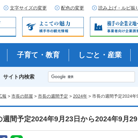
文字サイズの変更
配色の変更
読み上げ・ルビ振
子育て・教育
しごと・産業
サイト内検索
広報
>
市長の部屋
>
市長の週間予定
>
2024年
> 市長の週間予定2024年
週間予定2024年9月23日から2024年9月2