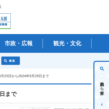
り
市政・広報
観光・文化
9月23日から2024年9月29日まで
目的から探す
9日まで