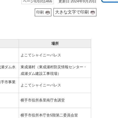
更新日 2024年9月20日
ページID1011466
大きな文字で印刷
印刷
場所
よこてシャイニーパレス
成瀬ダム水
東成瀬村（東成瀬村防災情報センター・
成瀬ダム建設工事現場）
横手市事業
よこてシャイニーパレス
横手市役所条里南庁舎講堂
横手市役所本庁舎5階第二委員会室