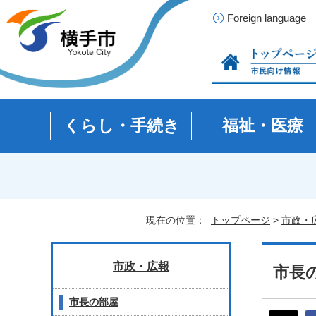
Foreign language
くらし・手続き
福祉・医療
現在の位置：
トップページ
>
市政・
市政・広報
市長の
市長の部屋