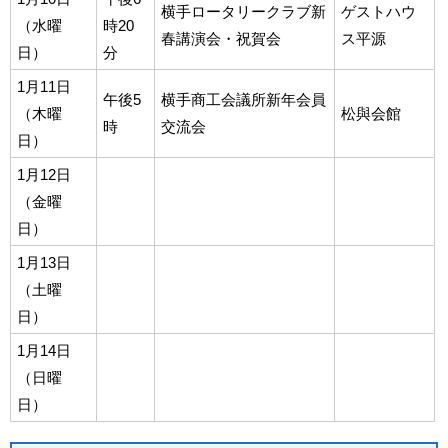
横手ロータリークラブ新
ゲストハウ
（水曜
時20
春講演会・祝賀会
ス平源
日）
分
1月11日
午後5
横手商工会議所新年会員
（木曜
松與会館
時
交流会
日）
1月12日
（金曜
日）
1月13日
（土曜
日）
1月14日
（日曜
日）