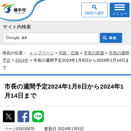
目的から探す
メニュー
サイト内検索
現在の位置：
トップページ
>
市政・広報
>
市長の部屋
>
市長の週間
予定
>
2024年
> 市長の週間予定2024年1月8日から2024年1月14日ま
で
市長の週間予定2024年1月8日から2024年1
月14日まで
更新日 2024年1月5日
ページID1010479