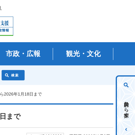
り
市政・広報
観光・文化
ら2026年1月18日まで
目的から探す
8日まで