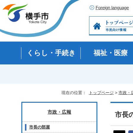
Foreign language
くらし・手続き
福祉・医療
現在の位置：
トップページ
>
市政・
市政・広報
市長の
市長の部屋