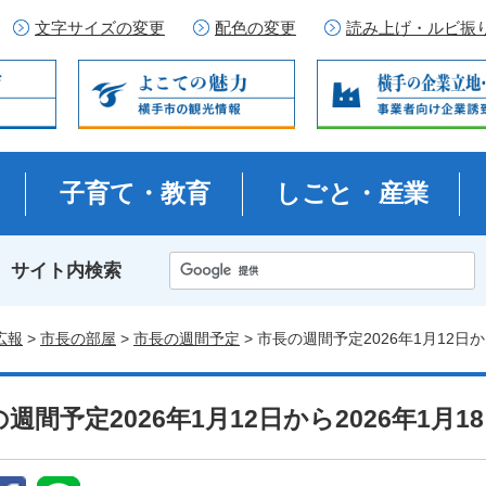
文字サイズの変更
配色の変更
読み上げ・ルビ振
子育て・教育
しごと・産業
サイト内検索
広報
>
市長の部屋
>
市長の週間予定
> 市長の週間予定2026年1月12日か
週間予定2026年1月12日から2026年1月1