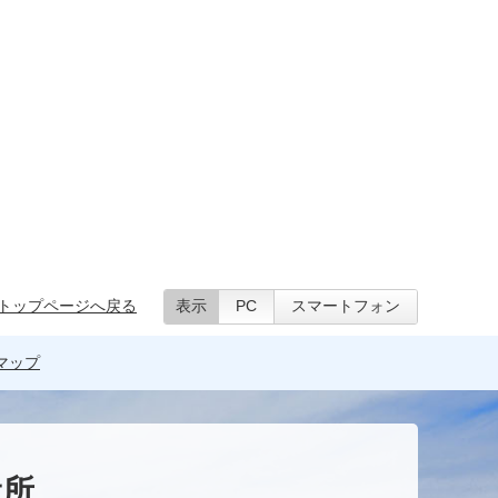
トップページへ戻る
表示
PC
スマートフォン
マップ
役所