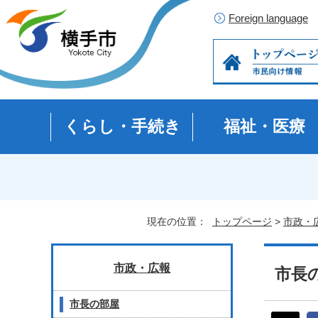
Foreign language
くらし・手続き
福祉・医療
現在の位置：
トップページ
>
市政・
市政・広報
市長の
市長の部屋