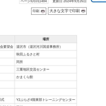
更新日 2024年9月26日
ページID1011484
大きな文字で印刷
印刷
場所
会要望会
湯沢市（湯沢河川国道事務所）
秋田ふるさと村
同所
三重地区交流センター
かまくら館
彰式
Y2ぷらざ4階東部トレーニングセンター