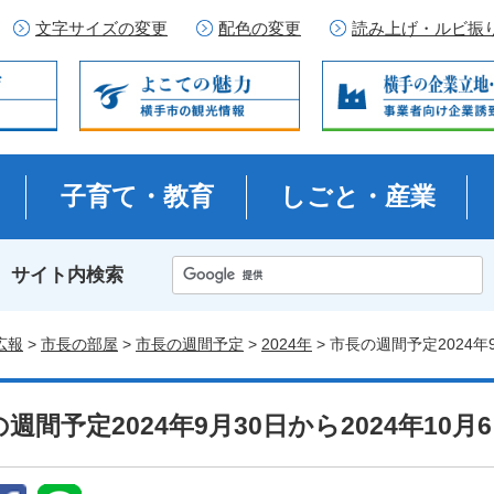
文字サイズの変更
配色の変更
読み上げ・ルビ振
子育て・教育
しごと・産業
サイト内検索
広報
>
市長の部屋
>
市長の週間予定
>
2024年
> 市長の週間予定2024年
週間予定2024年9月30日から2024年10月