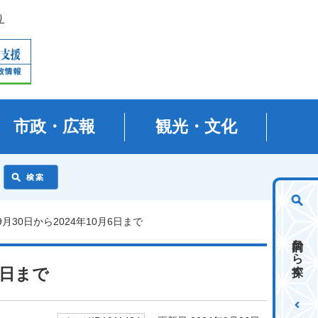
り
市政・広報
観光・文化
9月30日から2024年10月6日まで
目的から探す
6日まで