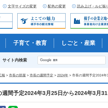
文字サイズの変更
配色の変更
読み上げ・ルビ振
子育て・教育
しごと・産業
サイト内検索
広報
>
市長の部屋
>
市長の週間予定
>
2024年
> 市長の週間予定2024年
週間予定2024年3月25日から2024年3月3