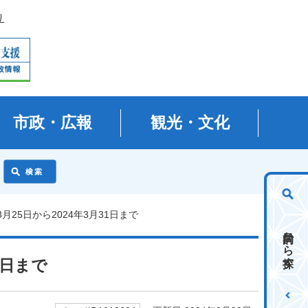
り
市政・広報
観光・文化
3月25日から2024年3月31日まで
目的から探す
1日まで