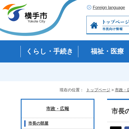
Foreign language
くらし・手続き
福祉・医療
現在の位置：
トップページ
>
市政・
市政・広報
市長の
市長の部屋