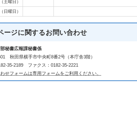
日（土曜日）
日（日曜日）
ページに関する
お問い合わせ
画部秘書広報課秘書係
-8601 秋田県横手市中央町8番2号（本庁舎3階）
2-35-2189 ファクス：0182-35-2221
合わせフォームは専用フォームをご利用ください。