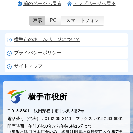
前のページへ戻る
トップページへ戻る
表示
PC
スマートフォン
横手市のホームページについて
プライバシーポリシー
サイトマップ
横手市役所
〒013-8601 秋田県横手市中央町8番2号
電話番号（代表）：0182-35-2111 ファクス：0182-33-6061
開庁時間：午前8時30分から午後5時15分まで
（毎週水曜日は本庁舎のみ、各種証明書の発行窓口を午後7時