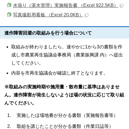
水張り（湛水管理）実施報告書 （Excel 922.5KB）
写真撮影用看板 （Excel 20.0KB）
連作障害回避の取組みを行う場合について
取組みが終わりましたら、速やかに1から3の書類を作
成し市農業再生協議会事務局（農業振興課 内）へ提出
してください。
内容を市再生協議会が確認し終了となります。
※取組みの実施時期や施用量・散布量に基準はありませ
ん。連作障害が発生しないようほ場の状況に応じて取り組
んでください。
実施したほ場地番が分かる書類（実施報告書等）
取組を講じたことが分かる書類（作業日誌等）