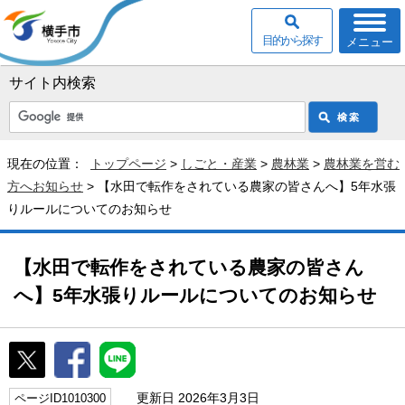
目的から探す
メニュー
サイト内検索
現在の位置：
トップページ
>
しごと・産業
>
農林業
>
農林業を営む
方へお知らせ
> 【水田で転作をされている農家の皆さんへ】5年水張
りルールについてのお知らせ
【水田で転作をされている農家の皆さん
へ】5年水張りルールについてのお知らせ
更新日 2026年3月3日
ページID1010300