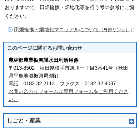
おりますので、田畑輪換・畑地化等を行う際の参考にご覧
ください。
田畑輪換・畑地化マニュアルについて
（外部リンク）
このページに関する
お問い合わせ
農林部農業振興課水田利活用係
〒013-8502 秋田県横手市旭川一丁目3番41号（秋田
県平鹿地域振興局3階）
電話：0182-32-2113 ファクス：0182-32-4037
お問い合わせフォームは専用フォームをご利用くださ
い。
しごと・産業