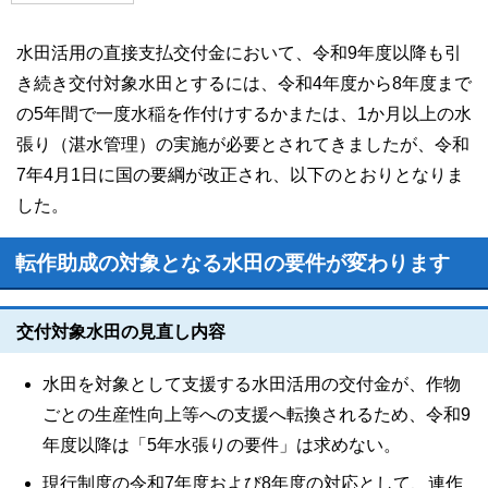
水田活用の直接支払交付金において、令和9年度以降も引
き続き交付対象水田とするには、令和4年度から8年度まで
の5年間で一度水稲を作付けするかまたは、1か月以上の水
張り（湛水管理）の実施が必要とされてきましたが、令和
7年4月1日に国の要綱が改正され、以下のとおりとなりま
した。
転作助成の対象となる水田の要件が変わります
交付対象水田の見直し内容
水田を対象として支援する水田活用の交付金が、作物
ごとの生産性向上等への支援へ転換されるため、令和9
年度以降は「5年水張りの要件」は求めない。
現行制度の令和7年度および8年度の対応として、連作