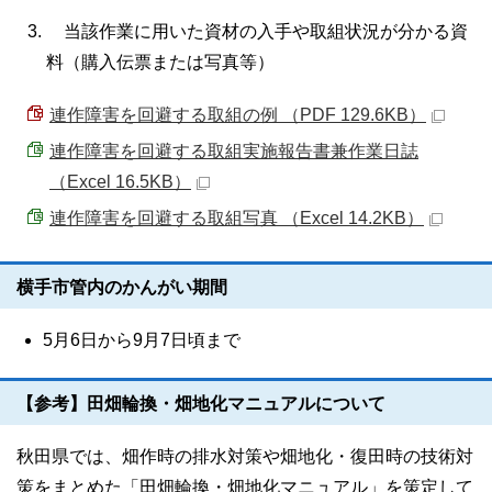
当該作業に用いた資材の入手や取組状況が分かる資
料（購入伝票または写真等）
連作障害を回避する取組の例 （PDF 129.6KB）
連作障害を回避する取組実施報告書兼作業日誌
（Excel 16.5KB）
連作障害を回避する取組写真 （Excel 14.2KB）
横手市管内のかんがい期間
5月6日から9月7日頃まで
【参考】田畑輪換・畑地化マニュアルについて
秋田県では、畑作時の排水対策や畑地化・復田時の技術対
策をまとめた「田畑輪換・畑地化マニュアル」を策定して