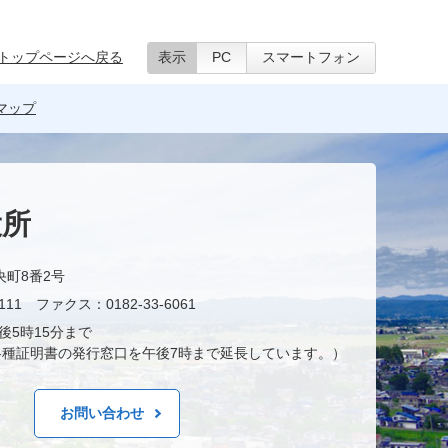
トップページへ戻る
表示
PC
スマートフォン
マップ
役所
央町8番2号
11 ファクス：0182-33-6061
後5時15分まで
種証明書の発行窓口を午後7時まで延長しています。）
お問い合わせ