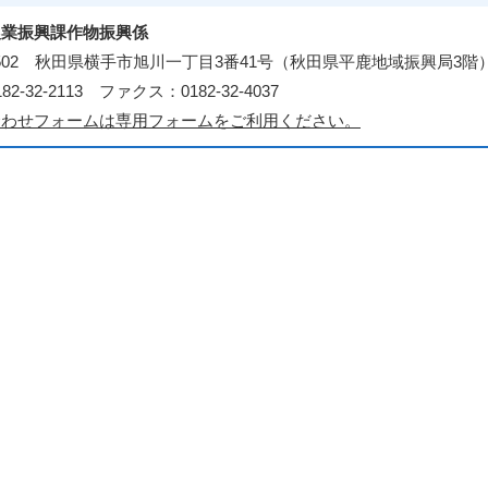
農業振興課作物振興係
-8502 秋田県横手市旭川一丁目3番41号（秋田県平鹿地域振興局3階
2-32-2113 ファクス：0182-32-4037
合わせフォームは専用フォームをご利用ください。