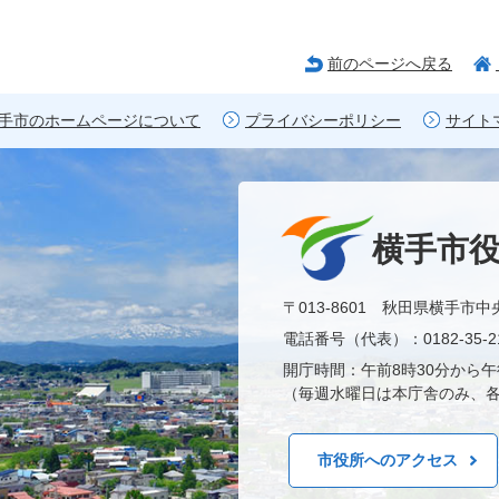
前のページへ戻る
手市のホームページについて
プライバシーポリシー
サイト
横手市
〒013-8601 秋田県横手市中
電話番号（代表）：0182-35-21
開庁時間：午前8時30分から午
（毎週水曜日は本庁舎のみ、各
市役所へのアクセス