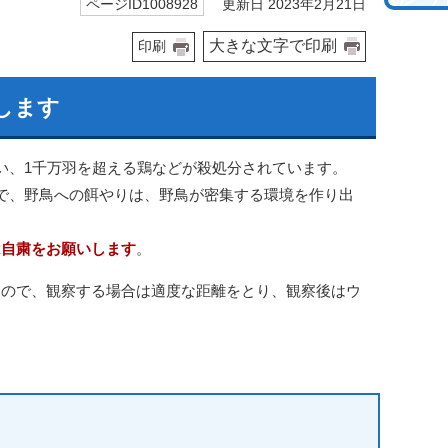
更新日 2023年2月21日
ページID1008928
大きな文字で印刷
印刷
します
い、1千万羽を超える鶏などが殺処分されています。
で、野鳥への餌やりは、野鳥が密集する環境を作り出
は自粛をお願いします
。
すので、観察する場合は適度な距離をとり、観察後はウ