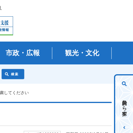
り
市政・広報
観光・文化
自粛してください
目的から探す