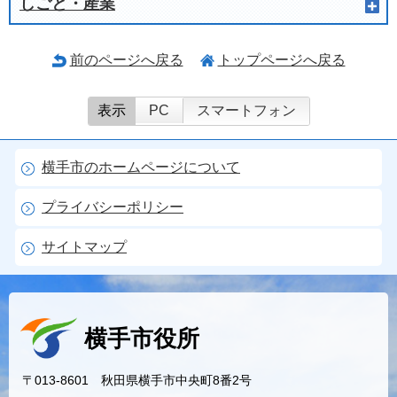
しごと・産業
前のページへ戻る
トップページへ戻る
表示
PC
スマートフォン
横手市のホームページについて
プライバシーポリシー
サイトマップ
横手市役所
〒013-8601 秋田県横手市中央町8番2号