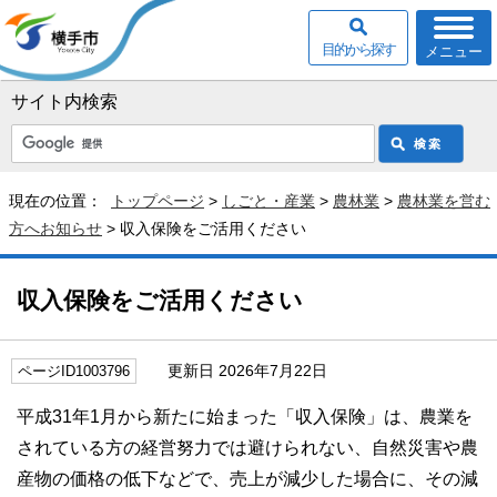
目的から探す
メニュー
サイト内検索
現在の位置：
トップページ
>
しごと・産業
>
農林業
>
農林業を営む
方へお知らせ
> 収入保険をご活用ください
収入保険をご活用ください
更新日 2026年7月22日
ページID1003796
平成31年1月から新たに始まった「収入保険」は、農業を
されている方の経営努力では避けられない、自然災害や農
産物の価格の低下などで、売上が減少した場合に、その減