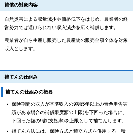
補償の対象内容
自然災害による収量減少や価格低下をはじめ、農業者の経
営努力では避けられない収入減少を広く補償します。
農業者が自ら生産し販売した農産物の販売金額全体を対象
収入とします。
補てんの仕組み
補てんの仕組みの概要
保険期間の収入が基準収入の9割(5年以上の青色申告実
績がある場合の補償限度額の上限)を下回った場合に、
下回った額の9割(支払率)を上限として補てんします。
補てん方法には、保険方式と積立方式を併用する「積