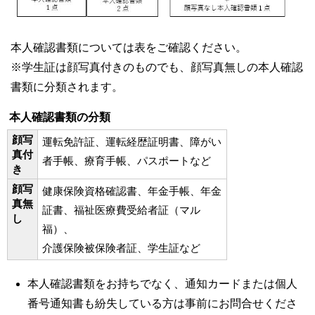
本人確認書類については表をご確認ください。
※学生証は顔写真付きのものでも、顔写真無しの本人確認
書類に分類されます。
本人確認書類の分類
顔写
運転免許証、運転経歴証明書、障がい
真付
者手帳、療育手帳、パスポートなど
き
顔写
健康保険資格確認書、年金手帳、年金
真無
証書、福祉医療費受給者証（マル
し
福）、
介護保険被保険者証、学生証など
本人確認書類をお持ちでなく、通知カードまたは個人
番号通知書も紛失している方は事前にお問合せくださ