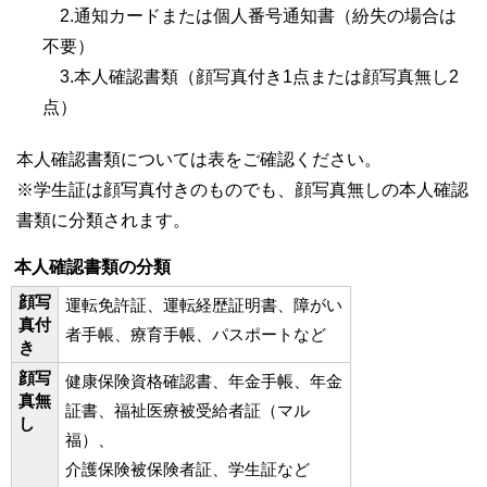
2.通知カードまたは個人番号通知書（紛失の場合は
不要）
3.本人確認書類（顔写真付き1点または顔写真無し2
点）
本人確認書類については表をご確認ください。
※学生証は顔写真付きのものでも、顔写真無しの本人確認
書類に分類されます。
本人確認書類の分類
顔写
運転免許証、運転経歴証明書、障がい
真付
者手帳、療育手帳、パスポートなど
き
顔写
健康保険資格確認書、年金手帳、年金
真無
証書、福祉医療被受給者証（マル
し
福）、
介護保険被保険者証、学生証など