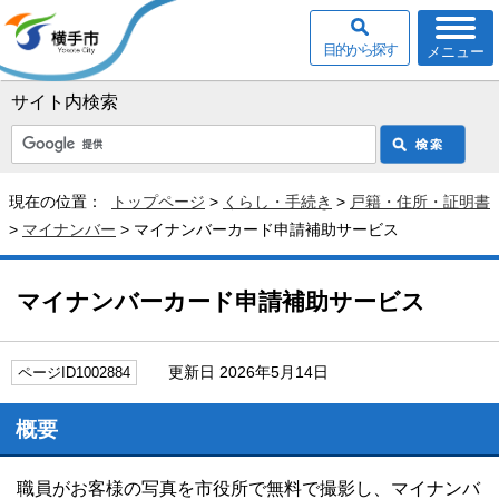
目的から探す
メニュー
サイト内検索
現在の位置：
トップページ
>
くらし・手続き
>
戸籍・住所・証明書
>
マイナンバー
> マイナンバーカード申請補助サービス
マイナンバーカード申請補助サービス
更新日 2026年5月14日
ページID1002884
概要
職員がお客様の写真を市役所で無料で撮影し、マイナンバ