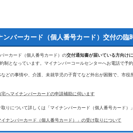
ナンバーカード（個人番号カード）交付の臨
バーカード（個人番号カード）の
交付通知書が届いている方向け
約制となっています。マイナンバーコールセンターへお電話で予
体などの事情や、介護、未就学児の子育てなど外出が困難で、市役
。
自宅へマイナンバーカードの申請補助に伺います
け取りについて詳しくは「マイナンバーカード（個人番号カード）
マイナンバーカード（個人番号カード）」の受け取りについて