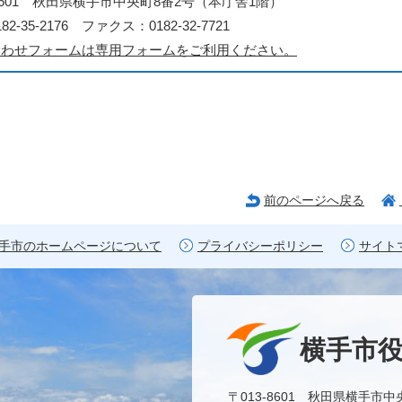
3-8601 秋田県横手市中央町8番2号（本庁舎1階）
2-35-2176 ファクス：0182-32-7721
合わせフォームは専用フォームをご利用ください。
前のページへ戻る
手市のホームページについて
プライバシーポリシー
サイト
横手市
〒013-8601 秋田県横手市中