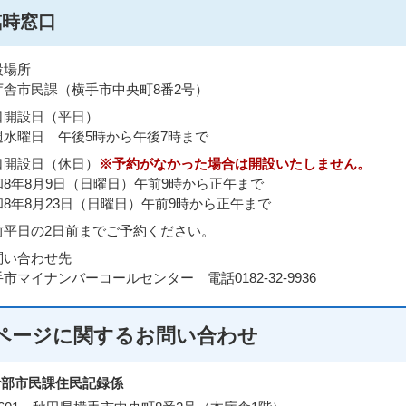
臨時窓口
設場所
庁舎市民課（横手市中央町8番2号）
口開設日（平日）
週水曜日 午後5時から午後7時まで
口開設日（休日）
※予約がなかった場合は開設いたしません。
和8年8月9日（日曜日）午前9時から正午まで
和8年8月23日（日曜日）午前9時から正午まで
前平日の2日前までご予約ください。
問い合わせ先
市マイナンバーコールセンター 電話0182-32-9936
ページに関する
お問い合わせ
活部市民課住民記録係