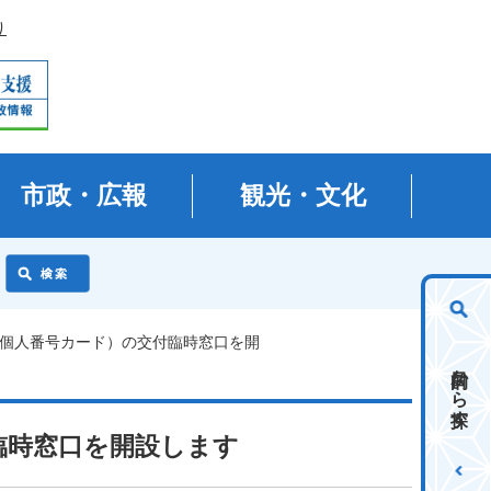
り
市政・広報
観光・文化
（個人番号カード）の交付臨時窓口を開
目的から探す
臨時窓口を開設します