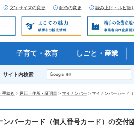
文字サイズの変更
配色の変更
読み上げ・ルビ振
子育て・教育
しごと・産業
サイト内検索
・手続き
>
戸籍・住所・証明書
>
マイナンバー
> マイナンバーカード
ナンバーカード（個人番号カード）の交付