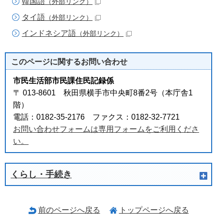
韓国語
（外部リンク）
タイ語
（外部リンク）
インドネシア語
（外部リンク）
このページに関する
お問い合わせ
市民生活部市民課住民記録係
〒 013-8601 秋田県横手市中央町8番2号（本庁舎1
階）
電話：0182-35-2176 ファクス：0182-32-7721
お問い合わせフォームは専用フォームをご利用くださ
い。
くらし・手続き
前のページへ戻る
トップページへ戻る