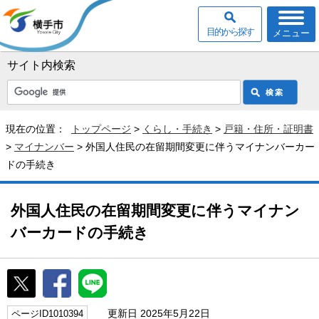
目的から探す
メニュー
サイト内検索
現在の位置：
トップページ
>
くらし・手続き
>
戸籍・住所・証明書
>
マイナンバー
> 外国人住民の在留期間変更に伴うマイナンバーカー
ドの手続き
外国人住民の在留期間変更に伴うマイナン
バーカードの手続き
更新日 2025年5月22日
ページID1010394