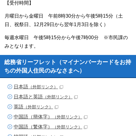
【受付時間】
月曜日から金曜日 午前8時30分から午後5時15分（土
日、祝祭日、12月29日から翌年1月3日を除く）
毎週水曜日 午後5時15分から午後7時00分 ※市民課の
みとなります。
総務省リーフレット（マイナンバーカードをお持
ちの外国人住民のみなさまへ）
日本語
（外部リンク）
日本語と英語
（外部リンク）
英語
（外部リンク）
中国語（簡体字）
（外部リンク）
中国語（繁体字）
（外部リンク）