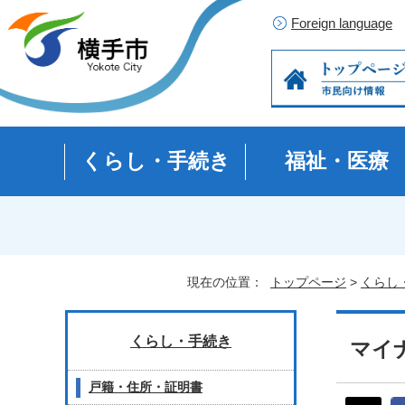
Foreign language
くらし・手続き
福祉・医療
現在の位置：
トップページ
>
くらし
くらし・手続き
マイ
戸籍・住所・証明書