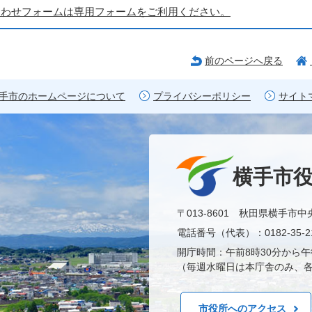
合わせフォームは専用フォームをご利用ください。
前のページへ戻る
手市のホームページについて
プライバシーポリシー
サイト
横手市
〒013-8601 秋田県横手市中
電話番号（代表）：0182-35-21
開庁時間：午前8時30分から午
（毎週水曜日は本庁舎のみ、各
市役所へのアクセス