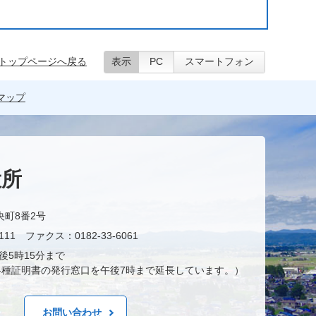
トップページへ戻る
表示
PC
スマートフォン
マップ
役所
央町8番2号
11 ファクス：0182-33-6061
後5時15分まで
種証明書の発行窓口を午後7時まで延長しています。）
お問い合わせ