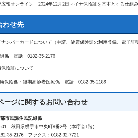
府広報オンライン 2024年12月2日マイナ保険証を基本とする仕組
合わせ先
イナンバーカードについて（申請、健康保険証の利用登録、電子証
 電話 0182-35-2176
康保険証について
保険係・後期高齢者医療係 電話 0182-35-2186
ページに関する
お問い合わせ
活部市民課住民記録係
3-8601 秋田県横手市中央町8番2号（本庁舎1階）
2-35-2176 ファクス：0182-32-7721