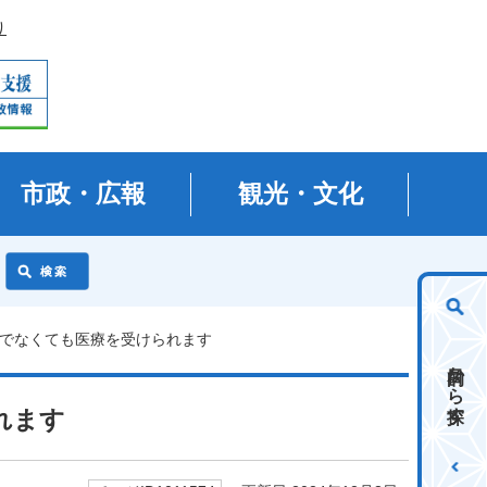
り
市政・広報
観光・文化
ちでなくても医療を受けられます
目的から探す
れます