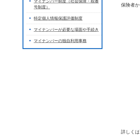
マイナンバー制度（社会保障・税番
保険者か
号制度）
特定個人情報保護評価制度
マイナンバーが必要な場面や手続き
マイナンバーの独自利用事務
詳しくは