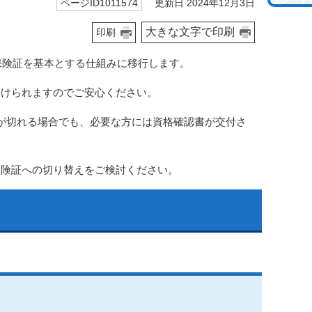
更新日 2024年12月3日
ページID1011574
大きな文字で印刷
印刷
保険証を基本とする仕組みに移行します。
受けられますのでご安心ください。
が切れる場合でも、必要な方には資格確認書が交付さ
保険証への切り替えをご検討ください。