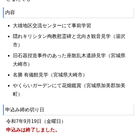
内容
大雄地区交流センターにて事前学習
隠れキリシタン殉教慰霊碑と北向き観音見学（湯沢
市）
旧石器捏造事件のあった座散乱木遺跡見学（宮城県
大崎市）
名勝 有備館見学（宮城県大崎市）
やくらいガーデンにて花畑鑑賞（宮城県加美郡加美
町）
申込み締め切り日
令和7年9月19日（金曜日）
申込みは終了しました。