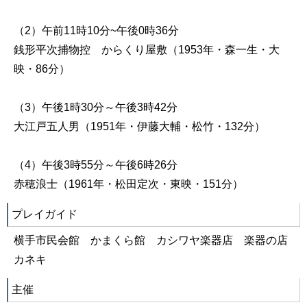
（2）午前11時10分~午後0時36分
銭形平次捕物控 からくり屋敷（1953年・森一生・大
映・86分）
（3）午後1時30分～午後3時42分
大江戸五人男（1951年・伊藤大輔・松竹・132分）
（4）午後3時55分～午後6時26分
赤穂浪⼠（1961年・松田定次・東映・151分）
プレイガイド
横手市民会館 かまくら館 カシワヤ楽器店 楽器の店
カネキ
主催