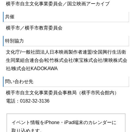
横手市自主文化事業委員会／国立映画アーカイブ
共催
横手市／横手市教育委員会
特別協力
文化庁/一般社団法人日本映画製作者連盟/全国興行生活衛
生同業組合連合会/松竹株式会社/東宝株式会社/東映株式会
社/株式会社KADOKAWA
問い合わせ先
横手市自主文化事業委員会事務局（横手市民会館内）
電話：0182-32-3136
イベント情報をiPhone・iPad端末のカレンダーに
取り込めます。