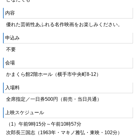
内容
優れた芸術性あふれる名作映画をお楽しみください。
申込み
不要
会場
かまくら館2階ホール（横手市中央町8-12）
入場料
全席指定／一日券500円（前売・当日共通）
上映スケジュール
（1）午前9時15分～午前10時57分
次郎長三国志（1963年・マキノ雅弘・東映・102分）