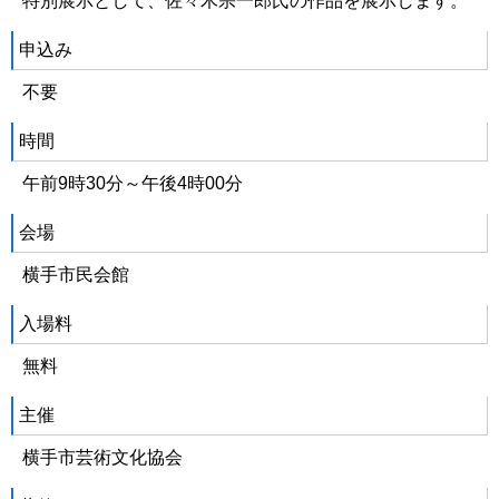
特別展示として、佐々木宗一郎氏の作品を展示します。
申込み
不要
時間
午前9時30分～午後4時00分
会場
横手市民会館
入場料
無料
主催
横手市芸術文化協会