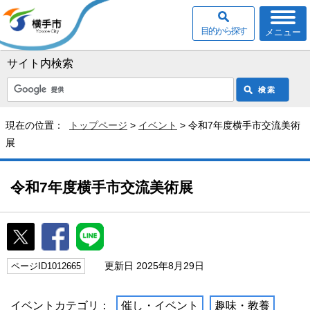
目的から探す
メニュー
サイト内検索
現在の位置：
トップページ
>
イベント
> 令和7年度横手市交流美術
展
令和7年度横手市交流美術展
更新日 2025年8月29日
ページID1012665
イベントカテゴリ：
催し・イベント
趣味・教養