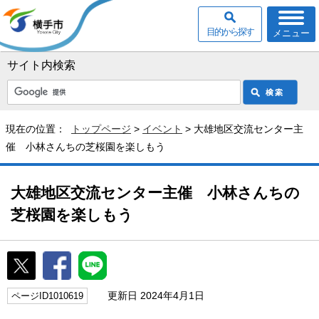
目的から探す
メニュー
サイト内検索
現在の位置：
トップページ
>
イベント
> 大雄地区交流センター主
催 小林さんちの芝桜園を楽しもう
大雄地区交流センター主催 小林さんちの
芝桜園を楽しもう
更新日 2024年4月1日
ページID1010619