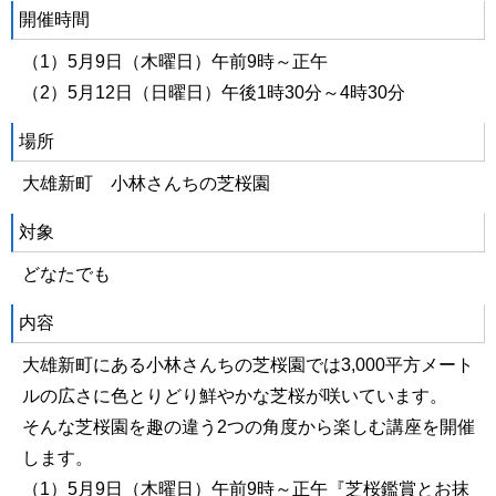
開催時間
（1）5月9日（木曜日）午前9時～正午
（2）5月12日（日曜日）午後1時30分～4時30分
場所
大雄新町 小林さんちの芝桜園
対象
どなたでも
内容
大雄新町にある小林さんちの芝桜園では3,000平方メート
ルの広さに色とりどり鮮やかな芝桜が咲いています。
そんな芝桜園を趣の違う2つの角度から楽しむ講座を開催
します。
（1）5月9日（木曜日）午前9時～正午『芝桜鑑賞とお抹