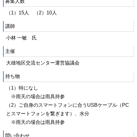
募集人数
（1）15人 （2）10人
講師
小林 一敏 氏
主催
大雄地区交流センター運営協議会
持ち物
（1）特になし
※雨天の場合は雨具持参
（2）ご自身のスマートフォンに合うUSBケーブル（PC
とスマートフォンを繋ぎます）、水分
※雨天の場合は雨具持参
問い合わせ