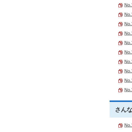
No.
No.
No.
No.
No.
No.
No.
No.
No.
No.
さんな
No.