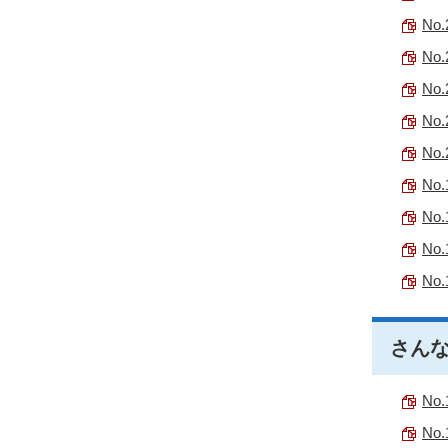
No.
No.
No.
No.
No.
No.
No.
No.
No.
さんな
No.
No.