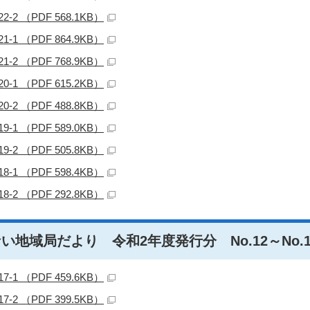
22-2 （PDF 568.1KB）
21-1 （PDF 864.9KB）
21-2 （PDF 768.9KB）
20-1 （PDF 615.2KB）
20-2 （PDF 488.8KB）
19-1 （PDF 589.0KB）
19-2 （PDF 505.8KB）
18-1 （PDF 598.4KB）
18-2 （PDF 292.8KB）
い地域局だより 令和2年度発行分 No.12～No.1
17-1 （PDF 459.6KB）
17-2 （PDF 399.5KB）