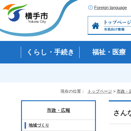
Foreign language
くらし・手続き
福祉・医療
現在の位置：
トップページ
>
市政・
市政・広報
さん
地域づくり