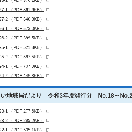
28-2 （PDF 376.1KB）
27-1 （PDF 861.6KB）
27-2 （PDF 648.3KB）
26-1 （PDF 573.0KB）
26-2 （PDF 399.5KB）
25-1 （PDF 521.3KB）
25-2 （PDF 587.5KB）
24-1 （PDF 707.9KB）
24-2 （PDF 445.3KB）
い地域局だより 令和3年度発行分 No.18～No.2
23-1 （PDF 277.6KB）
23-2 （PDF 299.2KB）
22-1 （PDF 505.1KB）