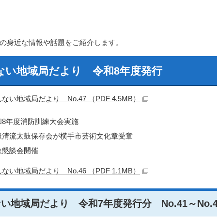
の身近な情報や話題をご紹介します。
ない地域局だより 令和8年度発行
ない地域局だより No.47 （PDF 4.5MB）
和8年度消防訓練大会実施
嶽清流太鼓保存会が横手市芸術文化章受章
政懇談会開催
ない地域局だより No.46 （PDF 1.1MB）
い地域局だより 令和7年度発行分 No.41～No.4