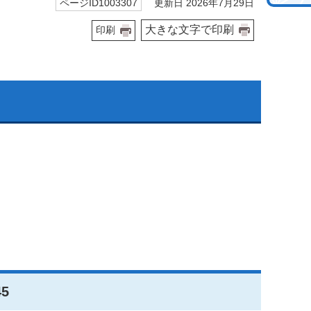
更新日 2026年7月29日
ページID1003307
大きな文字で印刷
印刷
5