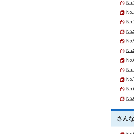
No.
No.
No.
No.
No.
No.
No.
No.
No.
No.
No.
さんな