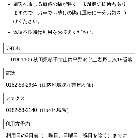
施設へ通じる道路の幅が狭く、未舗装の箇所もあり
ますので、お車でお越しの際は運転に十分お気をつ
けください。
体調不良時は利用をお控えください。
所在地
〒019-1106 秋田県横手市山内平野沢字上岩野目沢19番地
電話
0182-53-2934（山内地域課産業建設係）
ファクス
0182-53-2140（山内地域課）
利用方予約
利用日の3日前（土曜日、日曜日、祝日を除く）までに