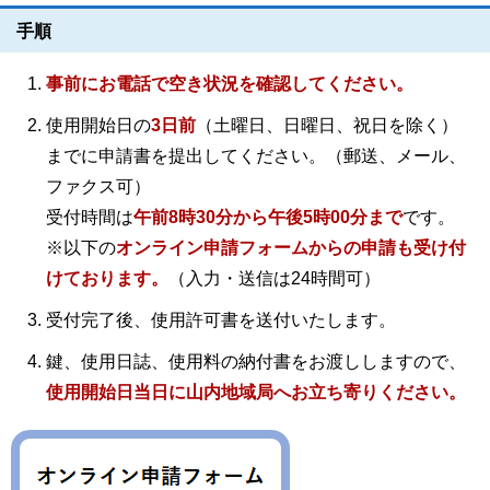
手順
事前にお電話で空き状況を確認してください。
使用開始日の
3日前
（土曜日、日曜日、祝日を除く）
までに申請書を提出してください。（
郵送、メール、
ファクス可
）
受付時間は
午前8時30分から午後5時00分まで
です。
※以下の
オンライン申請フォームからの申請も受け付
けております。
（入力・送信は24時間可）
受付完了後、使用許可書を送付いたします。
鍵、使用日誌、使用料の納付書をお渡ししますので、
使用開始日当日に山内地域局へお立ち寄りください。