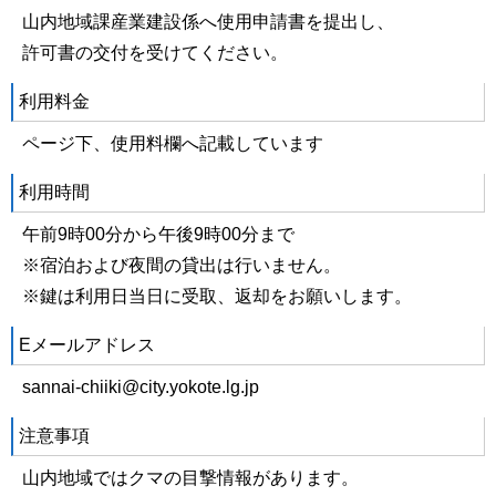
山内地域課産業建設係へ使用申請書を提出し、
許可書の交付を受けてください。
利用料金
ページ下、使用料欄へ記載しています
利用時間
午前9時00分から午後9時00分まで
※宿泊および夜間の貸出は行いません。
※鍵は利用日当日に受取、返却をお願いします。
Eメールアドレス
sannai-chiiki@city.yokote.lg.jp
注意事項
山内地域ではクマの目撃情報があります。