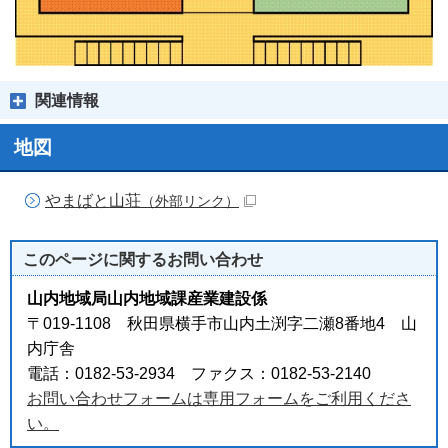
関連情報
地図
やまばと山荘
（外部リンク）
このページに関する
お問い合わせ
山内地域局山内地域課産業建設係
〒019-1108 秋田県横手市山内土渕字二瀬8番地4 山
内庁舎
電話：0182-53-2934 ファクス：0182-53-2140
お問い合わせフォームは専用フォームをご利用くださ
い。