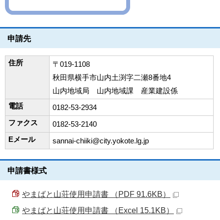
申請先
住所
〒019-1108
秋田県横手市山内土渕字二瀬8番地4
山内地域局 山内地域課 産業建設係
電話
0182-53-2934
ファクス
0182-53-2140
Eメール
sannai-chiiki@city.yokote.lg.jp
申請書様式
やまばと山荘使用申請書 （PDF 91.6KB）
やまばと山荘使用申請書 （Excel 15.1KB）