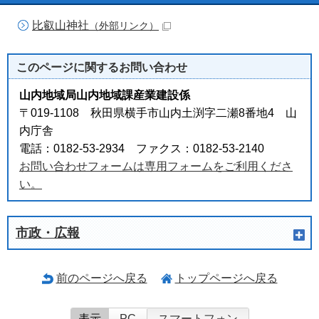
比叡山神社
（外部リンク）
このページに関する
お問い合わせ
山内地域局山内地域課産業建設係
〒019-1108 秋田県横手市山内土渕字二瀬8番地4 山
内庁舎
電話：0182-53-2934 ファクス：0182-53-2140
お問い合わせフォームは専用フォームをご利用くださ
い。
市政・広報
前のページへ戻る
トップページへ戻る
表示
PC
スマートフォン