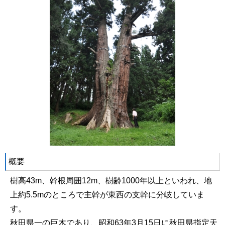
概要
樹高43m、幹根周囲12m、樹齢1000年以上といわれ、地
上約5.5mのところで主幹が東西の支幹に分岐していま
す。
秋田県一の巨木であり、昭和63年3月15日に秋田県指定天