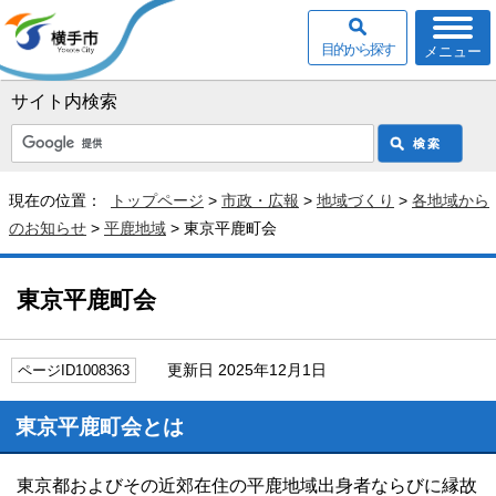
目的から探す
メニュー
サイト内検索
現在の位置：
トップページ
>
市政・広報
>
地域づくり
>
各地域から
のお知らせ
>
平鹿地域
> 東京平鹿町会
東京平鹿町会
更新日 2025年12月1日
ページID1008363
東京平鹿町会とは
東京都およびその近郊在住の平鹿地域出身者ならびに縁故