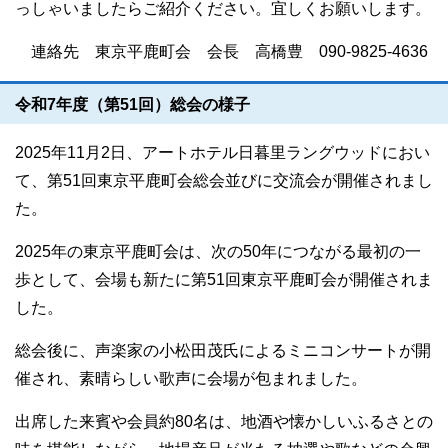
っしゃいましたらご紹介ください。宜しくお願いします。
連絡先 東京平鹿町会 会長 高橋豊 090-9825-4636
令和7年度（第51回）総会の様子
2025年11月2日、アートホテル日暮里ラングウッドにおい
て、第51回東京平鹿町会総会並びに交流会が開催されまし
た。
2025年の東京平鹿町会は、次の50年につながる最初の一
歩として、会場も新たに第51回東京平鹿町会が開催されま
した。
総会後に、声楽家の小松田茂氏によるミニコンサートが開
催され、素晴らしい歌声に会場が包まれました。
出席した来賓や会員約80名は、地酒や懐かしいふるさとの