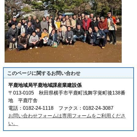
このページに関する
お問い合わせ
平鹿地域局平鹿地域課産業建設係
〒013-0105 秋田県横手市平鹿町浅舞字覚町後138番
地 平鹿庁舎
電話：0182-24-1118 ファクス：0182-24-3087
お問い合わせフォームは専用フォームをご利用くださ
い。