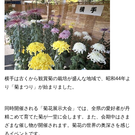
横手は古くから観賞菊の栽培が盛んな地域で、昭和44年よ
り「菊まつり」が始まりました。
同時開催される「菊花展示大会」では、全県の愛好者が丹
精こめて育てた菊が一堂に会します。また、会期中はさま
ざまな催し物が開催されます。菊花の世界の奥深さを感じ
るイベントです。