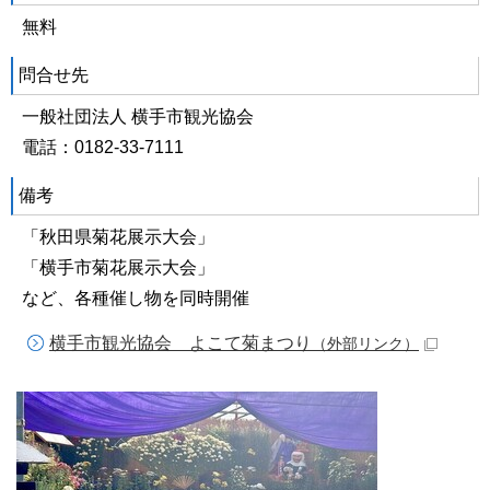
無料
問合せ先
一般社団法人 横手市観光協会
電話：0182-33-7111
備考
「秋田県菊花展示大会」
「横手市菊花展示大会」
など、各種催し物を同時開催
横手市観光協会 よこて菊まつり
（外部リンク）