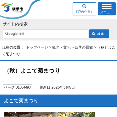
目的から探す
メニュー
サイト内検索
現在の位置：
トップページ
>
観光・文化
>
四季の景観
> （秋）よこ
て菊まつり
（秋）よこて菊まつり
更新日 2025年3月5日
ページID1004498
よこて菊まつり