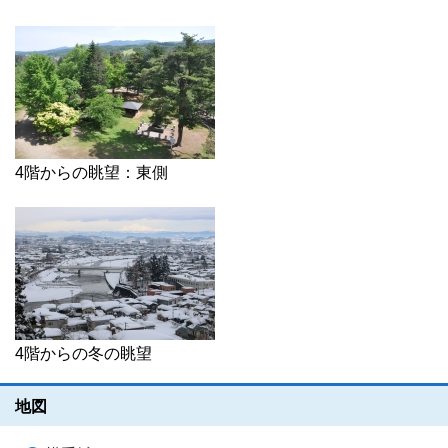
4階からの眺望：東側
4階からの冬の眺望
地図