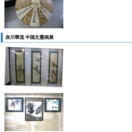
赤川華流 中国文墨画展