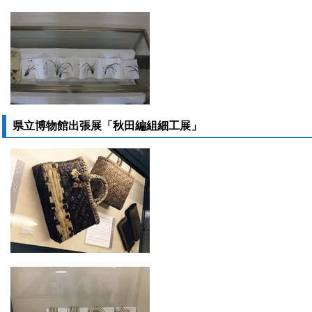
県立博物館出張展「秋田編組細工展」