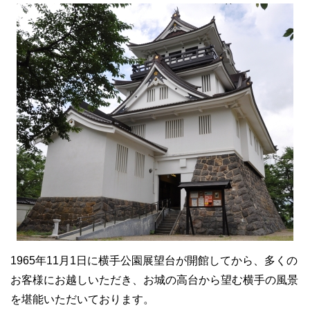
1965年11月1日に横手公園展望台が開館してから、多くの
お客様にお越しいただき、お城の高台から望む横手の風景
を堪能いただいております。