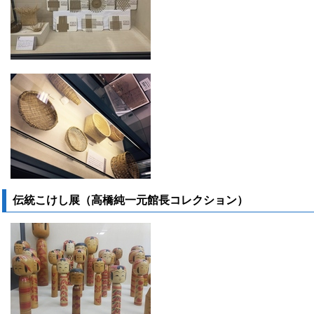
伝統こけし展（高橋純一元館長コレクション）