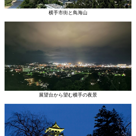
横手市街と鳥海山
展望台から望む横手の夜景