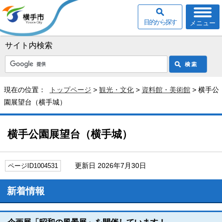
目的から探す
メニュー
サイト内検索
現在の位置：
トップページ
>
観光・文化
>
資料館・美術館
> 横手公
園展望台（横手城）
横手公園展望台（横手城）
更新日 2026年7月30日
ページID1004531
新着情報