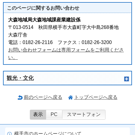
このページに関する
お問い合わせ
大森地域局大森地域課産業建設係
〒013-0514 秋田県横手市大森町字大中島268番地
大森庁舎
電話：0182-26-2116 ファクス：0182-26-3200
お問い合わせフォームは専用フォームをご利用くださ
い。
観光・文化
前のページへ戻る
トップページへ戻る
表示
PC
スマートフォン
横手市のホームページについて