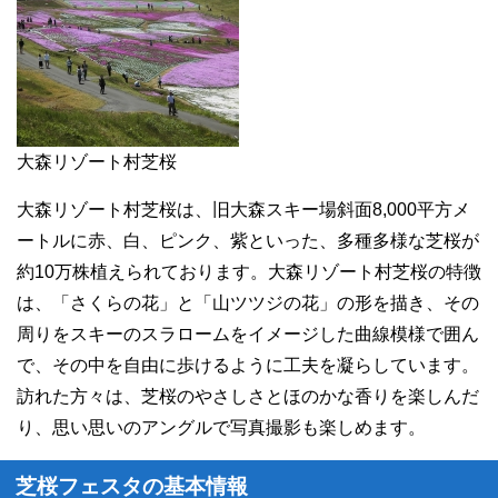
大森リゾート村芝桜
大森リゾート村芝桜は、旧大森スキー場斜面8,000平方メ
ートルに赤、白、ピンク、紫といった、多種多様な芝桜が
約10万株植えられております。大森リゾート村芝桜の特徴
は、「さくらの花」と「山ツツジの花」の形を描き、その
周りをスキーのスラロームをイメージした曲線模様で囲ん
で、その中を自由に歩けるように工夫を凝らしています。
訪れた方々は、芝桜のやさしさとほのかな香りを楽しんだ
り、思い思いのアングルで写真撮影も楽しめます。
芝桜フェスタの基本情報