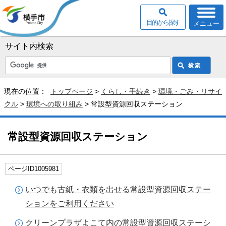
目的から探す
メニュー
サイト内検索
現在の位置：
トップページ
>
くらし・手続き
>
環境・ごみ・リサイ
クル
>
環境への取り組み
> 常設型資源回収ステーション
常設型資源回収ステーション
ページID1005981
いつでも古紙・衣類を出せる常設型資源回収ステー
ションをご利用ください
クリーンプラザよこて内の常設型資源回収ステーシ