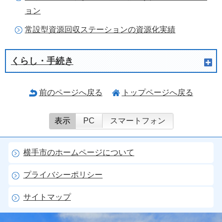
ョン
常設型資源回収ステーションの資源化実績
くらし・手続き
前のページへ戻る
トップページへ戻る
表示
PC
スマートフォン
横手市のホームページについて
プライバシーポリシー
サイトマップ